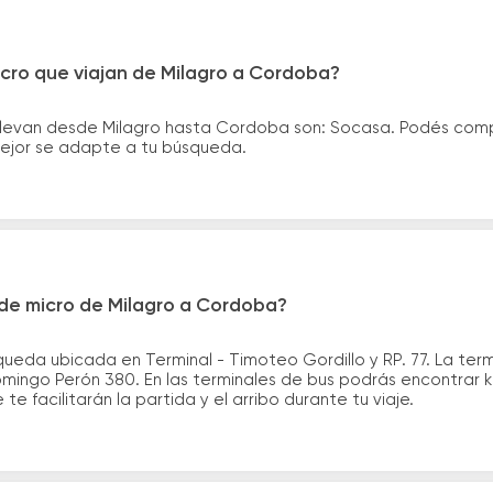
icro que viajan de Milagro a Cordoba?
llevan desde Milagro hasta Cordoba son: Socasa. Podés comp
 mejor se adapte a tu búsqueda.
de micro de Milagro a Cordoba?
queda ubicada en Terminal - Timoteo Gordillo y RP. 77. La te
mingo Perón 380. En las terminales de bus podrás encontrar ki
te facilitarán la partida y el arribo durante tu viaje.