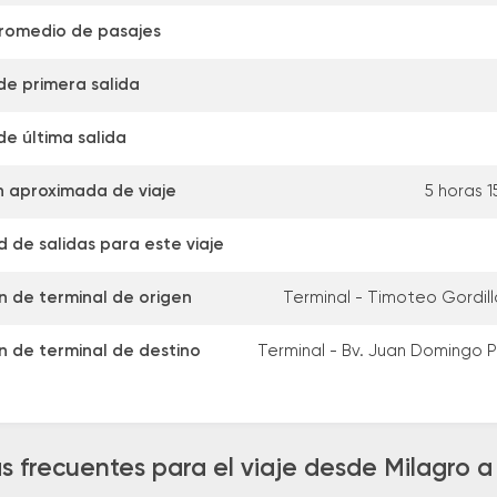
promedio de pasajes
de primera salida
de última salida
 aproximada de viaje
5 horas 1
 de salidas para este viaje
n de terminal de origen
Terminal - Timoteo Gordillo
n de terminal de destino
Terminal - Bv. Juan Domingo 
s frecuentes para el viaje desde Milagro 