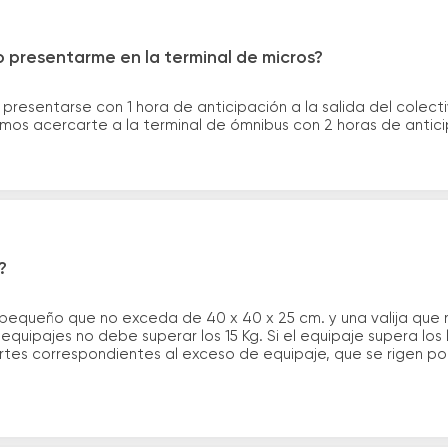
 presentarme en la terminal de micros?
 presentarse con 1 hora de anticipación a la salida del colecti
rimos acercarte a la terminal de ómnibus con 2 horas de antic
?
 pequeño que no exceda de 40 x 40 x 25 cm. y una valija que
quipajes no debe superar los 15 Kg. Si el equipaje supera los
tes correspondientes al exceso de equipaje, que se rigen por 