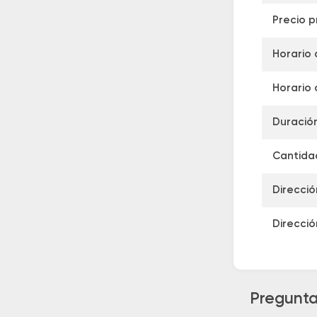
Precio 
Horario 
Horario 
Duración
Cantidad
Direcció
Direcció
Pregunta