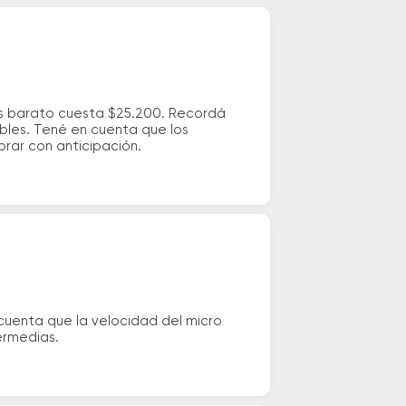
ás barato cuesta $25.200. Recordá
ibles. Tené en cuenta que los
prar con anticipación.
cuenta que la velocidad del micro
ermedias.