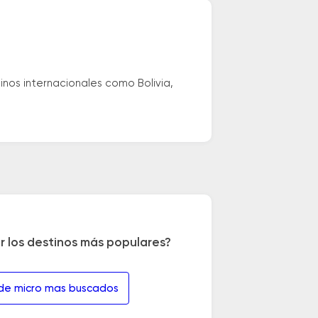
nos internacionales como Bolivia,
r los destinos más populares?
 de micro mas buscados