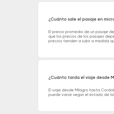
¿Cuánto sale el pasaje en mic
El precio promedio de un pasaje d
que los precios de los pasajes depe
precios tienden a subir a medida q
¿Cuánto tarda el viaje desde 
El viaje desde Milagro hasta Cordo
puede variar según el estado de las