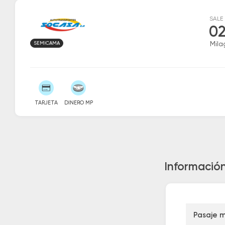
SALE
02
SEMICAMA
Mila
TARJETA
DINERO MP
Información
Pasaje 