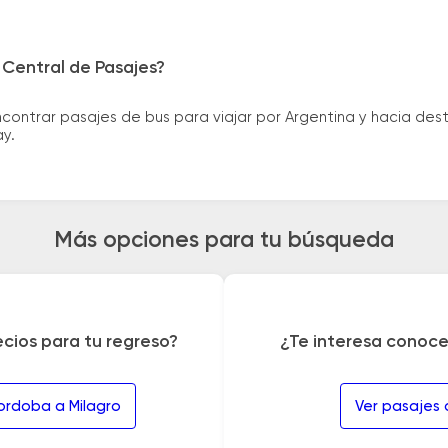
 Central de Pasajes?
ntrar pasajes de bus para viajar por Argentina y hacia desti
ay.
Más opciones para tu búsqueda
ecios para tu regreso?
¿Te interesa conoce
ordoba a Milagro
Ver pasajes