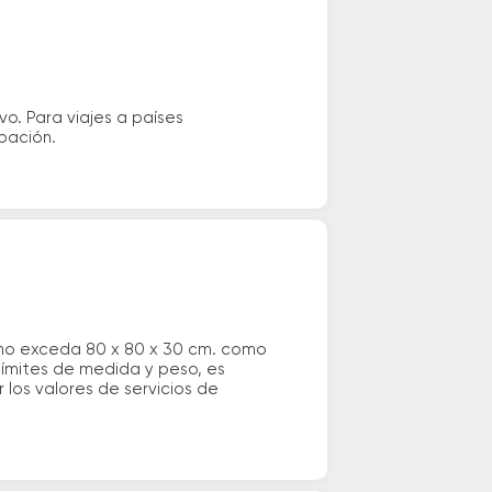
vo. Para viajes a países
ipación.
 no exceda 80 x 80 x 30 cm. como
 límites de medida y peso, es
los valores de servicios de