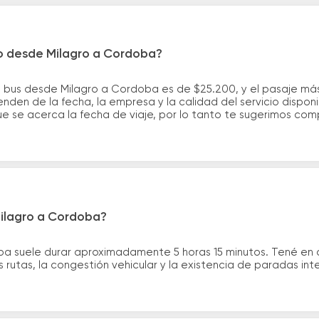
ro desde Milagro a Cordoba?
e bus desde Milagro a Cordoba es de $25.200, y el pasaje m
nden de la fecha, la empresa y la calidad del servicio dispon
ue se acerca la fecha de viaje, por lo tanto te sugerimos com
Milagro a Cordoba?
ba suele durar aproximadamente 5 horas 15 minutos. Tené en 
 rutas, la congestión vehicular y la existencia de paradas int