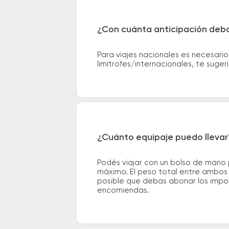
¿Con cuánta anticipación debo
Para viajes nacionales es necesario
limítrofes/internacionales, te suge
¿Cuánto equipaje puedo llevar
Podés viajar con un bolso de mano
máximo. El peso total entre ambos e
posible que debas abonar los impor
encomiendas.