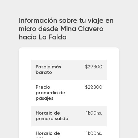
Información sobre tu viaje en
micro desde Mina Clavero
hacia La Falda
Pasaje más
$29.800
barato
Precio
$29.800
promedio de
pasajes
Horario de
11:00hs.
primera salida
Horario de
11:00hs.