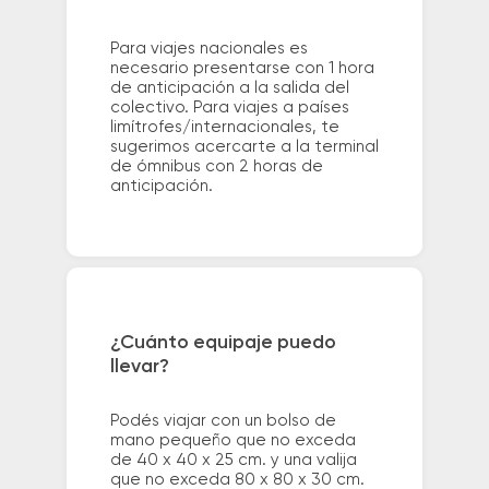
Para viajes nacionales es
necesario presentarse con 1 hora
de anticipación a la salida del
colectivo. Para viajes a países
limítrofes/internacionales, te
sugerimos acercarte a la terminal
de ómnibus con 2 horas de
anticipación.
¿Cuánto equipaje puedo
llevar?
Podés viajar con un bolso de
mano pequeño que no exceda
de 40 x 40 x 25 cm. y una valija
que no exceda 80 x 80 x 30 cm.