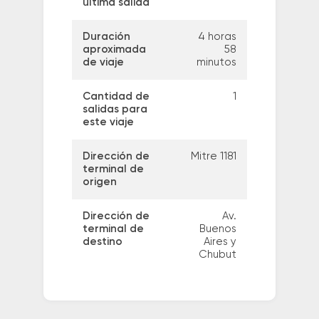
última salida
Duración
4 horas
aproximada
58
de viaje
minutos
Cantidad de
1
salidas para
este viaje
Dirección de
Mitre 1181
terminal de
origen
Dirección de
Av.
terminal de
Buenos
destino
Aires y
Chubut