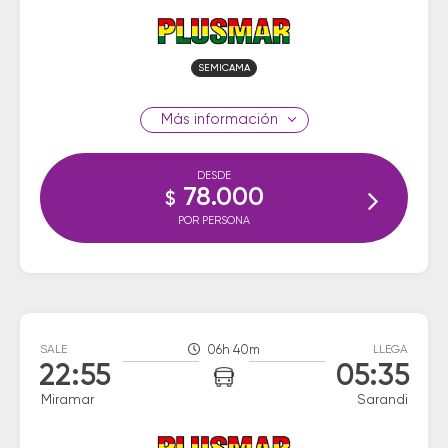
SEMICAMA
información
DESDE
78.000
$
POR PERSONA
SALE
06h 40m
LLEGA
22:55
05:35
Miramar
Sarandi