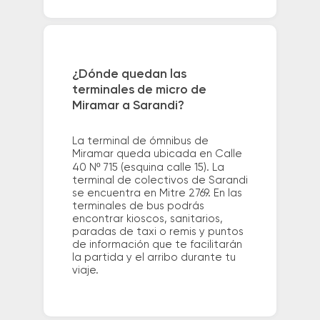
¿Dónde quedan las
terminales de micro de
Miramar a Sarandi?
La terminal de ómnibus de
Miramar queda ubicada en Calle
40 Nº 715 (esquina calle 15). La
terminal de colectivos de Sarandi
se encuentra en Mitre 2769. En las
terminales de bus podrás
encontrar kioscos, sanitarios,
paradas de taxi o remis y puntos
de información que te facilitarán
la partida y el arribo durante tu
viaje.