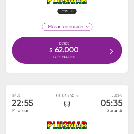
COMUN
información
DESDE
62.000
$
POR PERSONA
SALE
06h 40m
LLEGA
22:55
05:35
Miramar
Sarandi