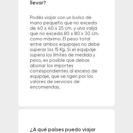
llevar?
Podés viajar con un bolso de
mano pequeño que no exceda
de 40 x 40 x 25 cm. y una valija
que no exceda 80 x 80 x 30 cm.
como máximo. El peso total
entre ambos equipajes no debe
superar los 15 Kg. Si el equipaje
supera los límites de medida y
peso, es posible que debas
abonar los importes
correspondientes al exceso de
equipaje, que se rigen por los
valores de servicios de
encomiendas.
¿A qué países puedo viajar