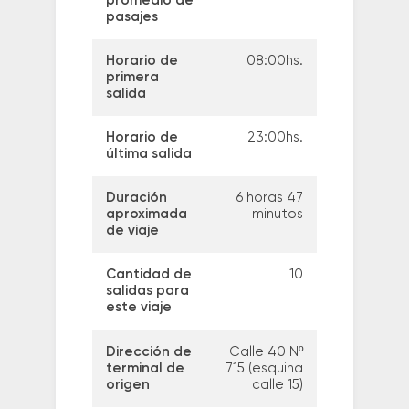
promedio de
pasajes
Horario de
08:00hs.
primera
salida
Horario de
23:00hs.
última salida
Duración
6 horas 47
aproximada
minutos
de viaje
Cantidad de
10
salidas para
este viaje
Dirección de
Calle 40 Nº
terminal de
715 (esquina
origen
calle 15)