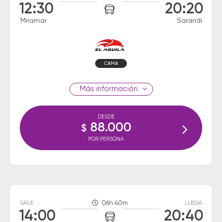
12:30
20:20
Miramar
Sarandi
CAMA
información
DESDE
88.000
$
POR PERSONA
SALE
06h 40m
LLEGA
14:00
20:40