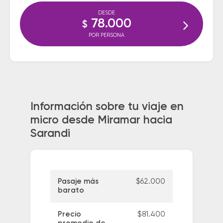
DESDE
78.000
$
POR PERSONA
Información sobre tu viaje en
micro desde Miramar hacia
Sarandi
Pasaje más
$62.000
barato
Precio
$81.400