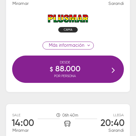
Miramar
Sarandi
CAMA
información
DESDE
88.000
$
POR PERSONA
SALE
06h 40m
LLEGA
14:00
20:40
Miramar
Sarandi