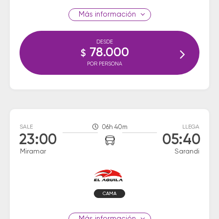
información
DESDE
78.000
$
POR PERSONA
SALE
06h 40m
LLEGA
23:00
05:40
Miramar
Sarandi
CAMA
información