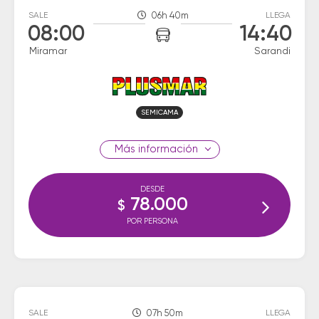
SALE
06h 40m
LLEGA
08:00
14:40
Miramar
Sarandi
SEMICAMA
información
DESDE
78.000
$
POR PERSONA
SALE
07h 50m
LLEGA