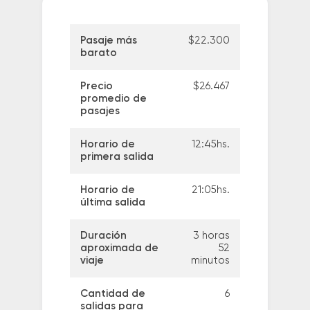
Pasaje más
$22.300
barato
Precio
$26.467
promedio de
pasajes
Horario de
12:45hs.
primera salida
Horario de
21:05hs.
última salida
Duración
3 horas
aproximada de
52
viaje
minutos
Cantidad de
6
salidas para