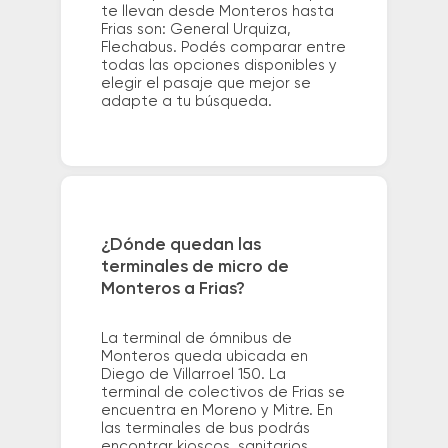
te llevan desde Monteros hasta
Frias son: General Urquiza,
Flechabus. Podés comparar entre
todas las opciones disponibles y
elegir el pasaje que mejor se
adapte a tu búsqueda.
¿Dónde quedan las
terminales de micro de
Monteros a Frias?
La terminal de ómnibus de
Monteros queda ubicada en
Diego de Villarroel 150. La
terminal de colectivos de Frias se
encuentra en Moreno y Mitre. En
las terminales de bus podrás
encontrar kioscos, sanitarios,