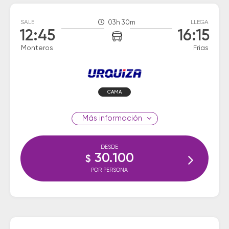
SALE
03h 30m
LLEGA
12:45
16:15
Monteros
Frias
CAMA
información
DESDE
30.100
$
POR PERSONA