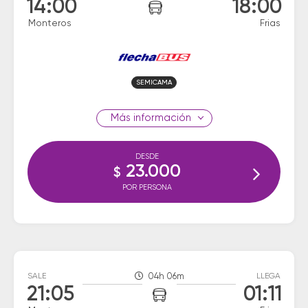
14:00
18:00
Monteros
Frias
SEMICAMA
información
DESDE
23.000
$
POR PERSONA
SALE
04h 06m
LLEGA
21:05
01:11