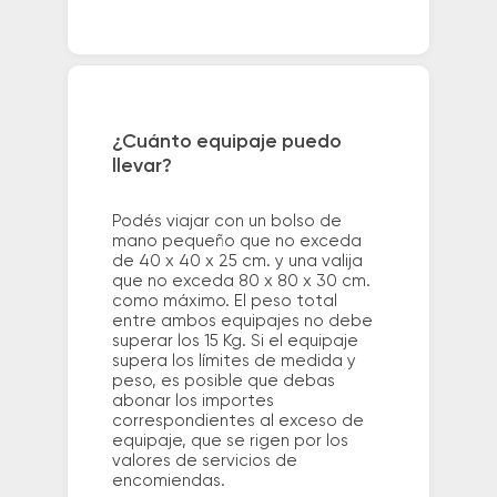
¿Cuánto equipaje puedo
llevar?
Podés viajar con un bolso de
mano pequeño que no exceda
de 40 x 40 x 25 cm. y una valija
que no exceda 80 x 80 x 30 cm.
como máximo. El peso total
entre ambos equipajes no debe
superar los 15 Kg. Si el equipaje
supera los límites de medida y
peso, es posible que debas
abonar los importes
correspondientes al exceso de
equipaje, que se rigen por los
valores de servicios de
encomiendas.