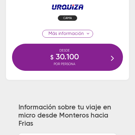
CAMA
información
DESDE
30.100
$
POR PERSONA
Información sobre tu viaje en
micro desde Monteros hacia
Frias