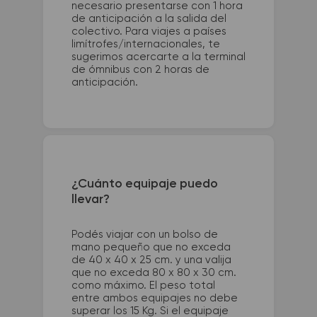
necesario presentarse con 1 hora
de anticipación a la salida del
colectivo. Para viajes a países
limítrofes/internacionales, te
sugerimos acercarte a la terminal
de ómnibus con 2 horas de
anticipación.
¿Cuánto equipaje puedo
llevar?
Podés viajar con un bolso de
mano pequeño que no exceda
de 40 x 40 x 25 cm. y una valija
que no exceda 80 x 80 x 30 cm.
como máximo. El peso total
entre ambos equipajes no debe
superar los 15 Kg. Si el equipaje