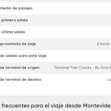
omedio de pasajes
 primera salida
 última salida
aproximada de viaje
6 horas
e salidas para este viaje
de terminal de origen
Terminal Tres Cruces - Bv Gral A
de terminal de destino
La
 frecuentes para el viaje desde Montevide