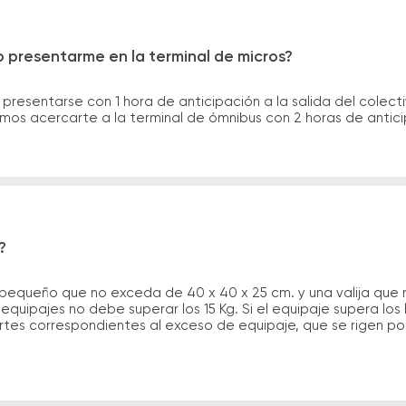
 presentarme en la terminal de micros?
 presentarse con 1 hora de anticipación a la salida del colecti
rimos acercarte a la terminal de ómnibus con 2 horas de antic
?
 pequeño que no exceda de 40 x 40 x 25 cm. y una valija que
quipajes no debe superar los 15 Kg. Si el equipaje supera los
tes correspondientes al exceso de equipaje, que se rigen por 