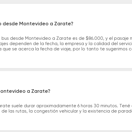
ro desde Montevideo a Zarate?
e bus desde Montevideo a Zarate es de $86.000, y el pasaje
ajes dependen de la fecha, la empresa y la calidad del servic
a que se acerca la fecha de viaje, por lo tanto te sugerimos 
Montevideo a Zarate?
arate suele durar aproximadamente 6 horas 30 minutos. Tené 
de las rutas, la congestión vehicular y la existencia de para