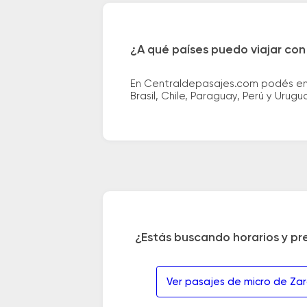
¿A qué países puedo viajar con
En Centraldepasajes.com podés enco
Brasil, Chile, Paraguay, Perú y Urugu
¿Estás buscando horarios y pr
Ver pasajes de micro de Za