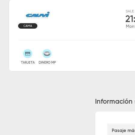
SALE
21
CAMA
Mon
TARJETA
DINERO MP
Información 
Pasaje má