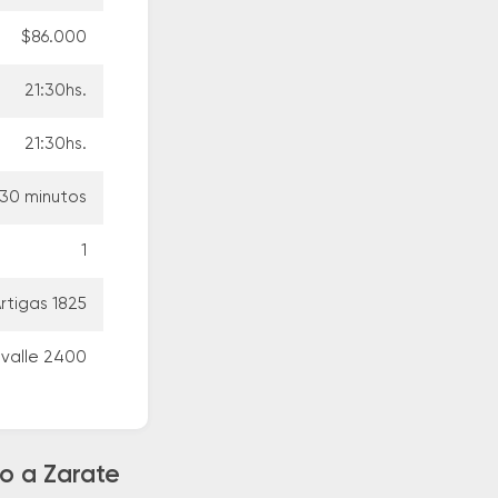
$86.000
21:30hs.
21:30hs.
 30 minutos
1
rtigas 1825
valle 2400
o a Zarate