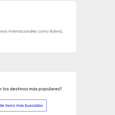
nos internacionales como Bolivia,
r los destinos más populares?
 de micro mas buscados