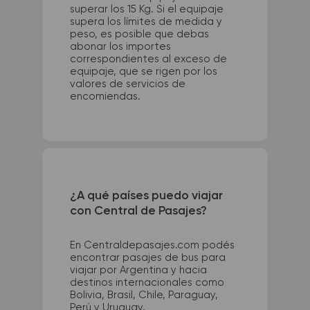
superar los 15 Kg. Si el equipaje
supera los límites de medida y
peso, es posible que debas
abonar los importes
correspondientes al exceso de
equipaje, que se rigen por los
valores de servicios de
encomiendas.
¿A qué países puedo viajar
con Central de Pasajes?
En Centraldepasajes.com podés
encontrar pasajes de bus para
viajar por Argentina y hacia
destinos internacionales como
Bolivia, Brasil, Chile, Paraguay,
Perú y Uruguay.