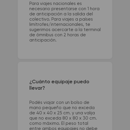
Para viajes nacionales es
necesario presentarse con 1 hora
de anticipación a la salida del
colectivo. Para viajes a países
limítrofes/internacionales, te
sugerimos acercarte a la terminal
de ómnibus con 2 horas de
anticipación.
¿Cuánto equipaje puedo
llevar?
Podés viajar con un bolso de
mano pequeño que no exceda
de 40 x 40 x 25 cm. y una valija
que no exceda 80 x 80 x 30 cm.
como máximo. El peso total
entre ambos equipajes no debe