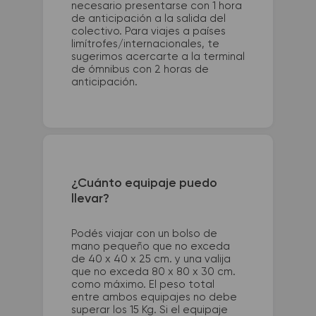
necesario presentarse con 1 hora
de anticipación a la salida del
colectivo. Para viajes a países
limítrofes/internacionales, te
sugerimos acercarte a la terminal
de ómnibus con 2 horas de
anticipación.
¿Cuánto equipaje puedo
llevar?
Podés viajar con un bolso de
mano pequeño que no exceda
de 40 x 40 x 25 cm. y una valija
que no exceda 80 x 80 x 30 cm.
como máximo. El peso total
entre ambos equipajes no debe
superar los 15 Kg. Si el equipaje