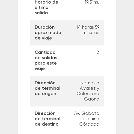
Horario de
19:31hs.
última
salida
Duración
14 horas 59
aproximada
minutos
de viaje
Cantidad
2
de salidas
para este
viaje
Dirección
Nemesio
de terminal
Alvarez y
de origen
Colectora
Gaona
Dirección
Av. Gaboto
de terminal
esquina
de destino
Córdoba