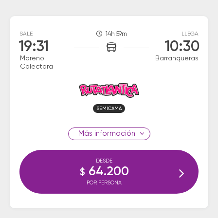
SALE
14h 59m
LLEGA
19:31
10:30
Moreno
Barranqueras
Colectora
SEMICAMA
información
DESDE
64.200
$
POR PERSONA