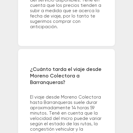
del servicio disponibles. Tené en
cuenta que los precios tienden a
subir a medida que se acerca la
fecha de viaje, por lo tanto te
sugerimos comprar con
anticipación.
¿Cuánto tarda el viaje desde
Moreno Colectora a
Barranqueras?
El viaje desde Moreno Colectora
hasta Barranqueras suele durar
aproximadamente 14 horas 59
minutos. Tené en cuenta que la
velocidad del micro puede variar
según el estado de las rutas, la
congestión vehicular y la