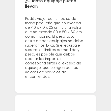
¿Cuánto equipaje puedo
llevar?
Podés viajar con un bolso de
mano pequeño que no exceda
de 40 x 40 x 25 cm. y una valija
que no exceda 80 x 80 x 30 cm.
como máximo. El peso total
entre ambos equipajes no debe
superar los 15 Kg. Si el equipaje
supera los límites de medida y
peso, es posible que debas
abonar los importes
correspondientes al exceso de
equipaje, que se rigen por los
valores de servicios de
encomiendas.