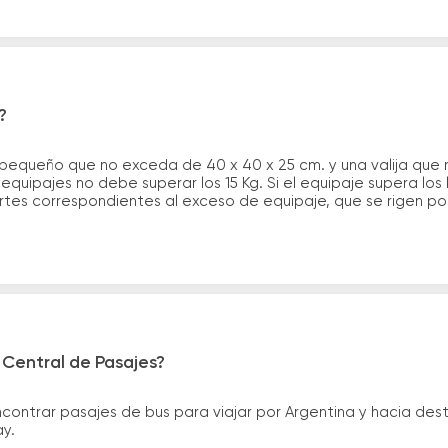
?
 pequeño que no exceda de 40 x 40 x 25 cm. y una valija que
quipajes no debe superar los 15 Kg. Si el equipaje supera los
tes correspondientes al exceso de equipaje, que se rigen por 
 Central de Pasajes?
ntrar pasajes de bus para viajar por Argentina y hacia desti
ay.