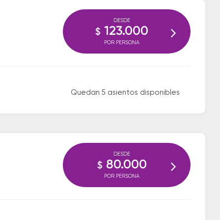
DESDE
123.000
$
POR PERSONA
Quedan 5 asientos disponibles
DESDE
80.000
$
POR PERSONA