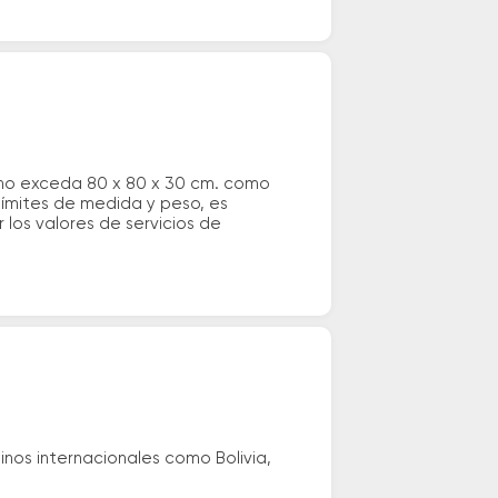
 no exceda 80 x 80 x 30 cm. como
 límites de medida y peso, es
los valores de servicios de
nos internacionales como Bolivia,