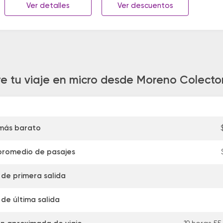
Ver detalles
Ver descuentos
re tu viaje en micro desde Moreno Colecto
 más barato
promedio de pasajes
 de primera salida
 de última salida