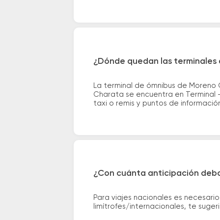
¿Dónde quedan las terminales
La terminal de ómnibus de Moreno 
Charata se encuentra en Terminal -
taxi o remis y puntos de información 
¿Con cuánta anticipación debo
Para viajes nacionales es necesario
limítrofes/internacionales, te suge