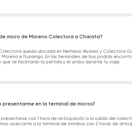
 de micro de Moreno Colectora a Charata?
Colectora queda ubicada en Nemesio Alvarez y Colectora Ga
 Moreno e Ituzaingo. En las terminales de bus podrás encontra
que te facilitarán la partida y el arribo durante tu viaje.
 presentarme en la terminal de micros?
 presentarse con 1 hora de anticipación a la salida del colecti
rimos acercarte a la terminal de ómnibus con 2 horas de antic