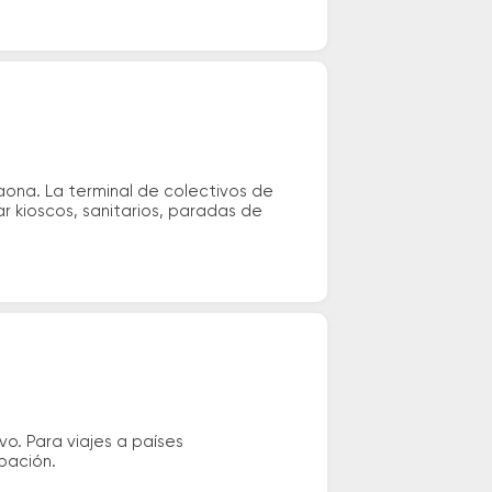
ona. La terminal de colectivos de
r kioscos, sanitarios, paradas de
vo. Para viajes a países
ipación.