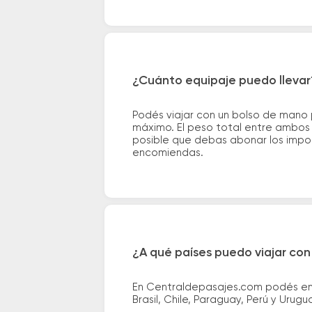
¿Cuánto equipaje puedo llevar
Podés viajar con un bolso de mano
máximo. El peso total entre ambos e
posible que debas abonar los impor
encomiendas.
¿A qué países puedo viajar con
En Centraldepasajes.com podés enco
Brasil, Chile, Paraguay, Perú y Urugu