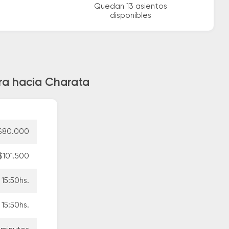
Quedan 13 asientos
disponibles
ra hacia Charata
$80.000
$101.500
15:50hs.
15:50hs.