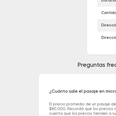
Duració
Cantida
Direcci
Direcci
Preguntas fre
¿Cuánto sale el pasaje en mic
El precio promedio de un pasaje d
$80.000. Recordá que los precios d
cuenta que los precios tienden a s