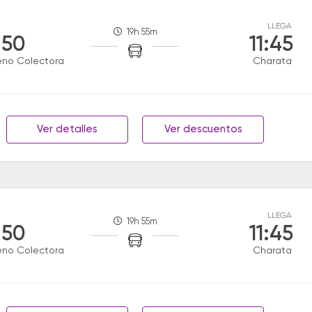
LLEGA
19h 55m
:50
11:45
eno Colectora
Charata
Ver detalles
Ver descuentos
LLEGA
19h 55m
:50
11:45
eno Colectora
Charata