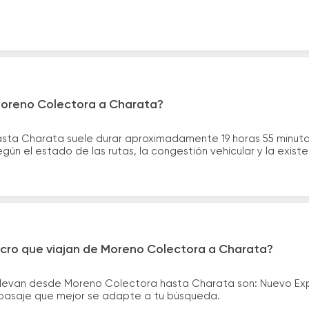
Moreno Colectora a Charata?
asta Charata suele durar aproximadamente 19 horas 55 minuto
gún el estado de las rutas, la congestión vehicular y la exis
icro que viajan de Moreno Colectora a Charata?
 llevan desde Moreno Colectora hasta Charata son: Nuevo Ex
el pasaje que mejor se adapte a tu búsqueda.