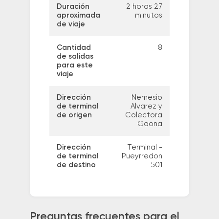
Duración
2 horas 27
aproximada
minutos
de viaje
Cantidad
8
de salidas
para este
viaje
Dirección
Nemesio
de terminal
Alvarez y
de origen
Colectora
Gaona
Dirección
Terminal -
de terminal
Pueyrredon
de destino
501
Preguntas frecuentes para el