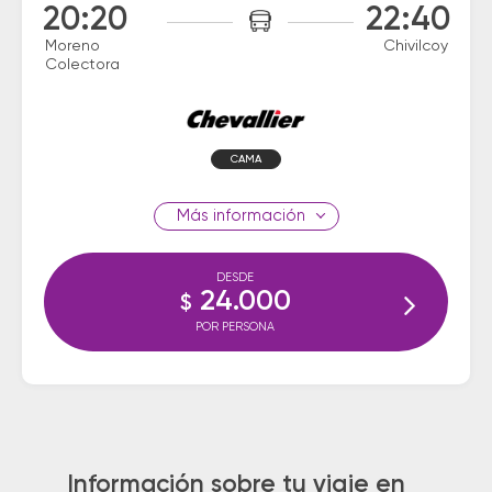
20:20
22:40
Moreno
Chivilcoy
Colectora
CAMA
información
DESDE
24.000
$
POR PERSONA
Información sobre tu viaje en