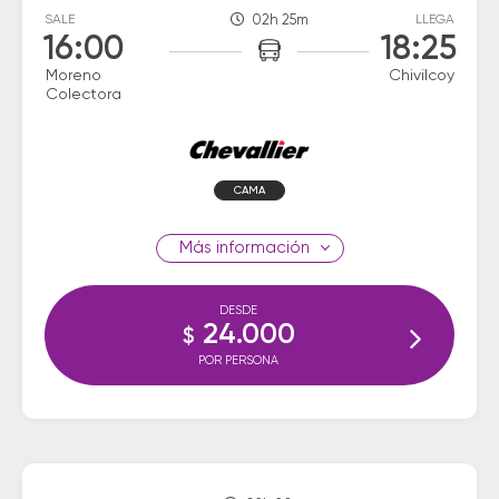
SALE
02h 25m
LLEGA
16:00
18:25
Moreno
Chivilcoy
Colectora
CAMA
información
DESDE
24.000
$
POR PERSONA