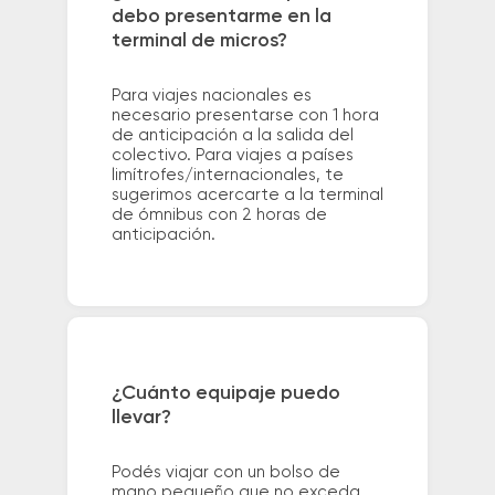
debo presentarme en la
terminal de micros?
Para viajes nacionales es
necesario presentarse con 1 hora
de anticipación a la salida del
colectivo. Para viajes a países
limítrofes/internacionales, te
sugerimos acercarte a la terminal
de ómnibus con 2 horas de
anticipación.
¿Cuánto equipaje puedo
llevar?
Podés viajar con un bolso de
mano pequeño que no exceda