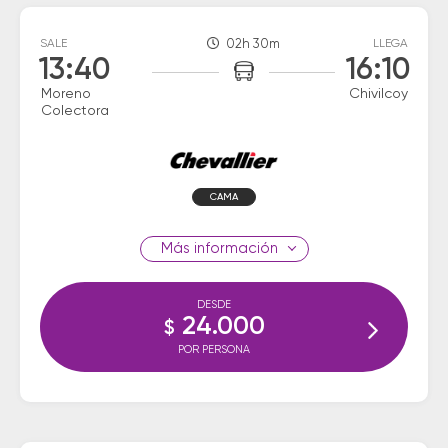
SALE
02h 30m
LLEGA
13:40
16:10
Moreno
Chivilcoy
Colectora
CAMA
información
DESDE
24.000
$
POR PERSONA