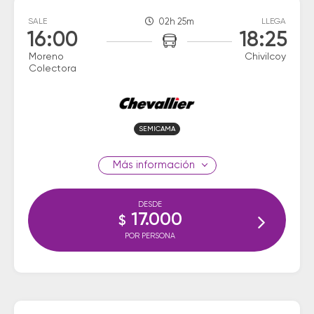
SALE
02h 25m
LLEGA
16:00
18:25
Moreno
Chivilcoy
Colectora
SEMICAMA
información
DESDE
17.000
$
POR PERSONA