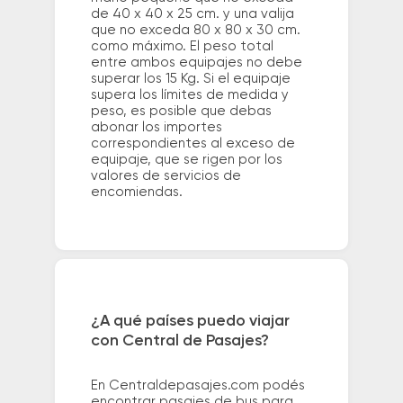
de 40 x 40 x 25 cm. y una valija
que no exceda 80 x 80 x 30 cm.
como máximo. El peso total
entre ambos equipajes no debe
superar los 15 Kg. Si el equipaje
supera los límites de medida y
peso, es posible que debas
abonar los importes
correspondientes al exceso de
equipaje, que se rigen por los
valores de servicios de
encomiendas.
¿A qué países puedo viajar
con Central de Pasajes?
En Centraldepasajes.com podés
encontrar pasajes de bus para