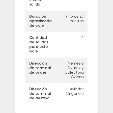
salida
Duración
9 horas 27
aproximada
minutos
de viaje
Cantidad
4
de salidas
para este
viaje
Dirección
Nemesio
de terminal
Alvarez y
de origen
Colectora
Gaona
Dirección
Aviador
de terminal
Origone 5
de destino