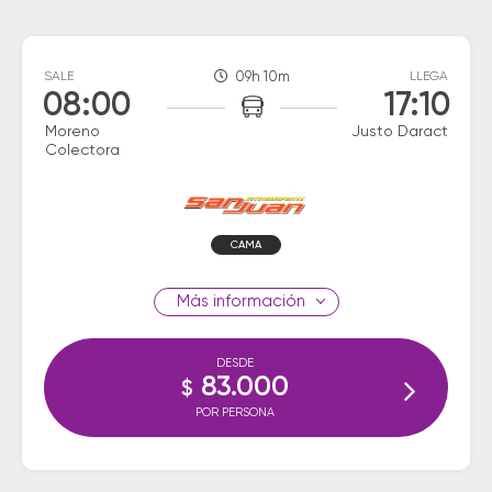
SALE
09h 10m
LLEGA
08:00
17:10
Moreno
Justo Daract
Colectora
CAMA
información
DESDE
83.000
$
POR PERSONA