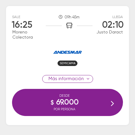
SALE
09h 45m
LLEGA
16:25
02:10
Moreno
Justo Daract
Colectora
SEMICAMA
información
DESDE
69.000
$
POR PERSONA