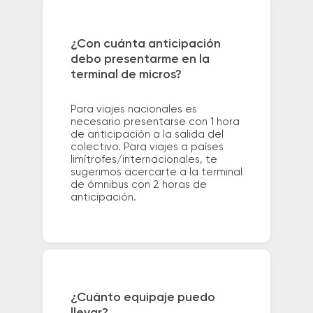
¿Con cuánta anticipación
debo presentarme en la
terminal de micros?
Para viajes nacionales es
necesario presentarse con 1 hora
de anticipación a la salida del
colectivo. Para viajes a países
limítrofes/internacionales, te
sugerimos acercarte a la terminal
de ómnibus con 2 horas de
anticipación.
¿Cuánto equipaje puedo
llevar?