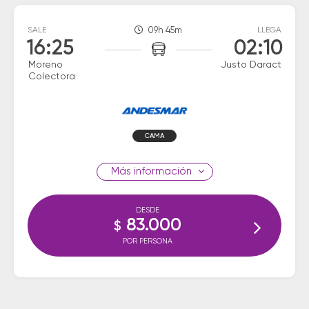
SALE
09h 45m
LLEGA
16:25
02:10
Moreno
Justo Daract
Colectora
CAMA
información
DESDE
83.000
$
POR PERSONA