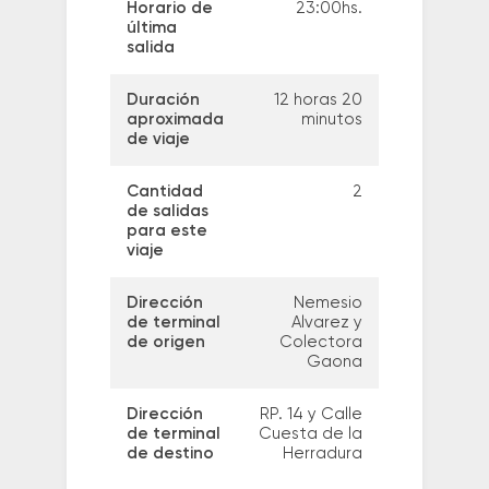
Horario de
23:00hs.
última
salida
Duración
12 horas 20
aproximada
minutos
de viaje
Cantidad
2
de salidas
para este
viaje
Dirección
Nemesio
de terminal
Alvarez y
de origen
Colectora
Gaona
Dirección
RP. 14 y Calle
de terminal
Cuesta de la
de destino
Herradura