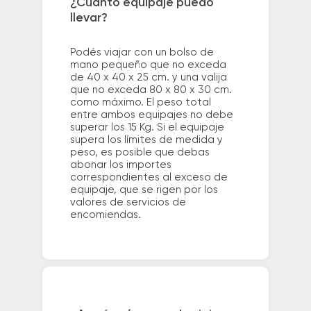
¿Cuánto equipaje puedo
llevar?
Podés viajar con un bolso de
mano pequeño que no exceda
de 40 x 40 x 25 cm. y una valija
que no exceda 80 x 80 x 30 cm.
como máximo. El peso total
entre ambos equipajes no debe
superar los 15 Kg. Si el equipaje
supera los límites de medida y
peso, es posible que debas
abonar los importes
correspondientes al exceso de
equipaje, que se rigen por los
valores de servicios de
encomiendas.