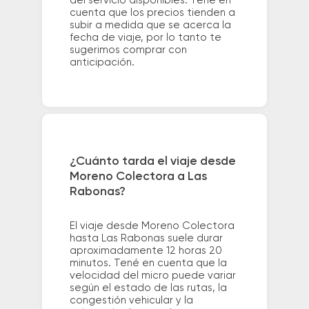
del servicio disponibles. Tené en
cuenta que los precios tienden a
subir a medida que se acerca la
fecha de viaje, por lo tanto te
sugerimos comprar con
anticipación.
¿Cuánto tarda el viaje desde
Moreno Colectora a Las
Rabonas?
El viaje desde Moreno Colectora
hasta Las Rabonas suele durar
aproximadamente 12 horas 20
minutos. Tené en cuenta que la
velocidad del micro puede variar
según el estado de las rutas, la
congestión vehicular y la