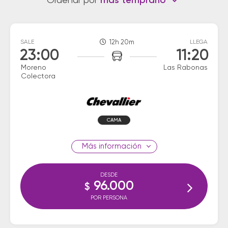
Ordenar por
más temprano
SALE
12h 20m
LLEGA
23:00
11:20
Moreno
Las Rabonas
Colectora
CAMA
información
DESDE
96.000
$
POR PERSONA