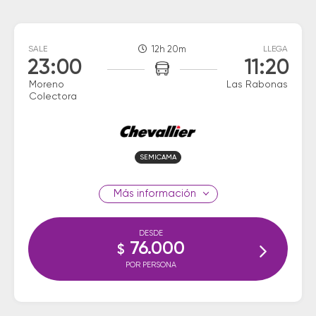
SALE
12h 20m
LLEGA
23:00
11:20
Moreno
Las Rabonas
Colectora
SEMICAMA
información
DESDE
76.000
$
POR PERSONA