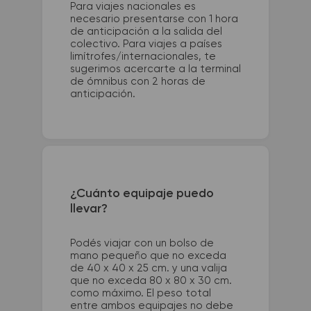
Para viajes nacionales es
necesario presentarse con 1 hora
de anticipación a la salida del
colectivo. Para viajes a países
limítrofes/internacionales, te
sugerimos acercarte a la terminal
de ómnibus con 2 horas de
anticipación.
¿Cuánto equipaje puedo
llevar?
Podés viajar con un bolso de
mano pequeño que no exceda
de 40 x 40 x 25 cm. y una valija
que no exceda 80 x 80 x 30 cm.
como máximo. El peso total
entre ambos equipajes no debe