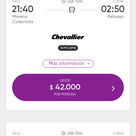
SALE
05h 10m
LLEGA
21:40
02:50
Moreno
Pehuajo
Colectora
SEMICAMA
información
DESDE
42.000
$
POR PERSONA
SALE
05h 10m
LLEGA