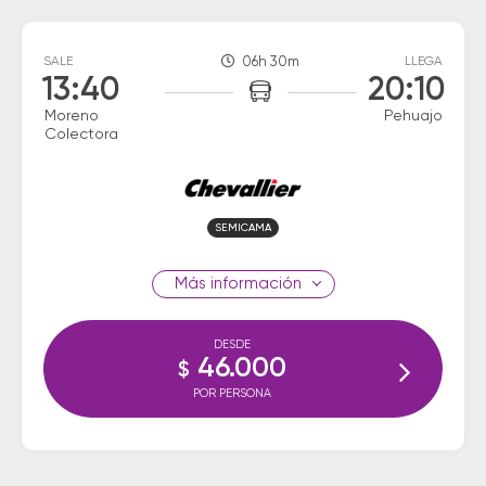
SALE
06h 30m
LLEGA
13:40
20:10
Moreno
Pehuajo
Colectora
SEMICAMA
información
DESDE
46.000
$
POR PERSONA