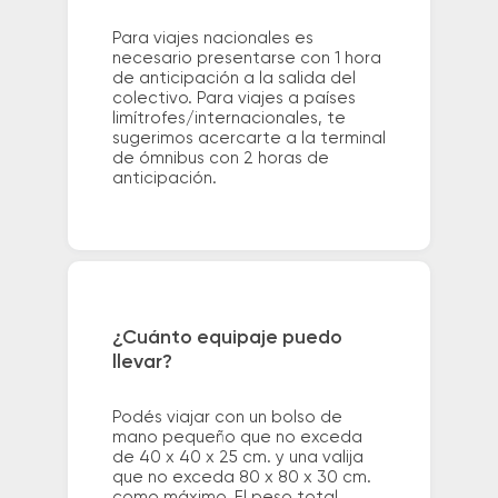
Para viajes nacionales es
necesario presentarse con 1 hora
de anticipación a la salida del
colectivo. Para viajes a países
limítrofes/internacionales, te
sugerimos acercarte a la terminal
de ómnibus con 2 horas de
anticipación.
¿Cuánto equipaje puedo
llevar?
Podés viajar con un bolso de
mano pequeño que no exceda
de 40 x 40 x 25 cm. y una valija
que no exceda 80 x 80 x 30 cm.
como máximo. El peso total