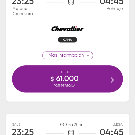
23:25
04:45
Moreno
Pehuajo
Colectora
CAMA
información
DESDE
61.000
$
POR PERSONA
SALE
05h 20m
LLEGA
23:25
04:45