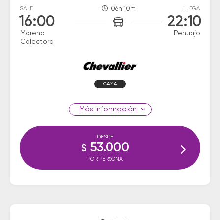
SALE
06h 10m
LLEGA
16:00
22:10
Moreno
Pehuajo
Colectora
CAMA
información
DESDE
53.000
$
POR PERSONA