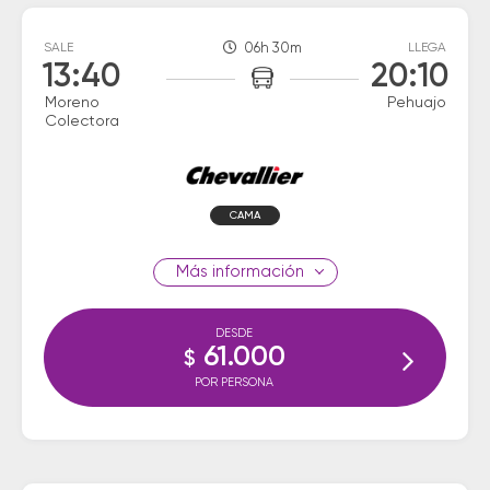
SALE
06h 30m
LLEGA
13:40
20:10
Moreno
Pehuajo
Colectora
CAMA
información
DESDE
61.000
$
POR PERSONA