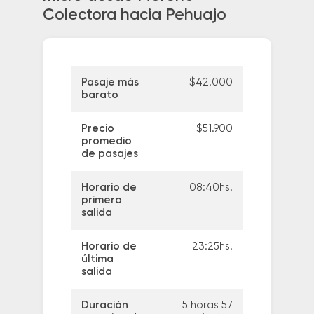
Colectora hacia Pehuajo
Pasaje más
$42.000
barato
Precio
$51.900
promedio
de pasajes
Horario de
08:40hs.
primera
salida
Horario de
23:25hs.
última
salida
Duración
5 horas 57