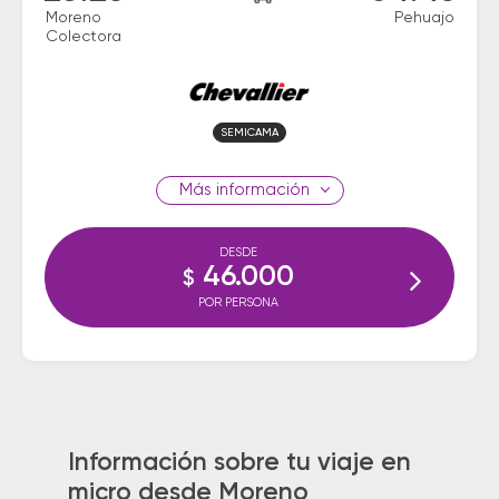
Moreno
Pehuajo
Colectora
SEMICAMA
información
DESDE
46.000
$
POR PERSONA
Información sobre tu viaje en
micro desde Moreno