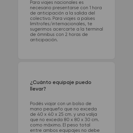
Para viajes nacionales es
necesario presentarse con 1 hora
de anticipación a la salida del
colectivo. Para viajes a países
limítrofes/internacionales, te
sugerimos acercarte a la terminal
de ómnibus con 2 horas de
anticipación.
¿Cuánto equipaje puedo
llevar?
Podés viajar con un bolso de
mano pequeño que no exceda
de 40 x 40 x 25 cm. y una valija
que no exceda 80 x 80 x 30 cm.
como máximo. El peso total
entre ambos equipajes no debe