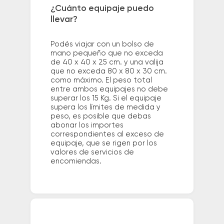
¿Cuánto equipaje puedo
llevar?
Podés viajar con un bolso de
mano pequeño que no exceda
de 40 x 40 x 25 cm. y una valija
que no exceda 80 x 80 x 30 cm.
como máximo. El peso total
entre ambos equipajes no debe
superar los 15 Kg. Si el equipaje
supera los límites de medida y
peso, es posible que debas
abonar los importes
correspondientes al exceso de
equipaje, que se rigen por los
valores de servicios de
encomiendas.