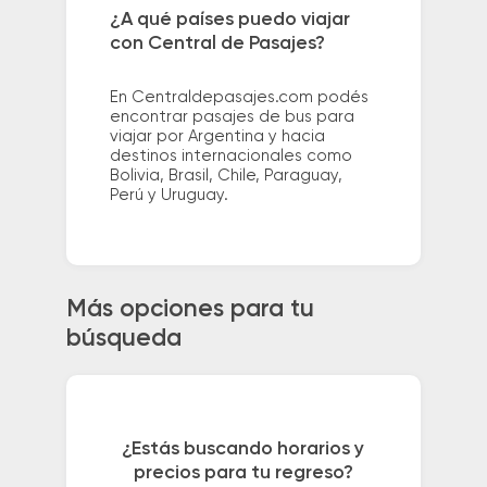
¿A qué países puedo viajar
con Central de Pasajes?
En Centraldepasajes.com podés
encontrar pasajes de bus para
viajar por Argentina y hacia
destinos internacionales como
Bolivia, Brasil, Chile, Paraguay,
Perú y Uruguay.
Más opciones para tu
búsqueda
¿Estás buscando horarios y
precios para tu regreso?