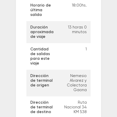
Horario de
18:00hs.
última
salida
Duración
13 horas 0
aproximada
minutos
de viaje
Cantidad
1
de salidas
para este
viaje
Dirección
Nemesio
de terminal
Alvarez y
de origen
Colectora
Gaona
Dirección
Ruta
de terminal
Nacional 34
de destino
KM 538