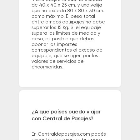
de 40 x 40 x 25 cm. y una valija
que no exceda 80 x 80 x 30 cm.
como máximo. El peso total
entre ambos equipajes no debe
superar los 15 Kg. Si el equipaje
supera los límites de medida y
peso, es posible que debas
abonar los importes
correspondientes al exceso de
equipaje, que se rigen por los
valores de servicios de
encomiendas.
¿A qué países puedo viajar
con Central de Pasajes?
En Centraldepasajes.com podés
encontrar pasajes de bus para