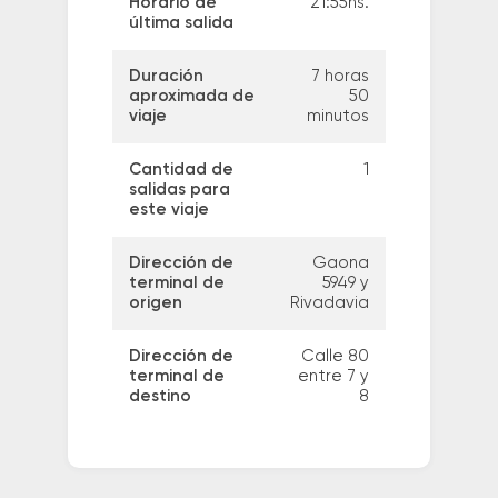
Horario de
21:55hs.
última salida
Duración
7 horas
aproximada de
50
viaje
minutos
Cantidad de
1
salidas para
este viaje
Dirección de
Gaona
terminal de
5949 y
origen
Rivadavia
Dirección de
Calle 80
terminal de
entre 7 y
destino
8