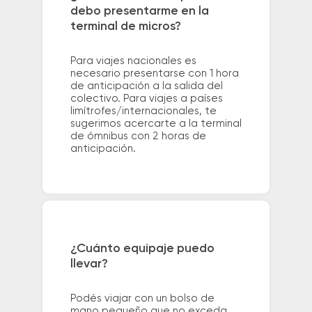
debo presentarme en la
terminal de micros?
Para viajes nacionales es
necesario presentarse con 1 hora
de anticipación a la salida del
colectivo. Para viajes a países
limítrofes/internacionales, te
sugerimos acercarte a la terminal
de ómnibus con 2 horas de
anticipación.
¿Cuánto equipaje puedo
llevar?
Podés viajar con un bolso de
mano pequeño que no exceda