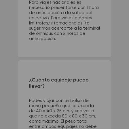
Para viajes nacionales es
necesario presentarse con 1 hora
de anticipación a la salida del
colectivo. Para viajes a países
limítrofes/internacionales, te
sugerimos acercarte a la terminal
de ómnibus con 2 horas de
anticipación.
¿Cuánto equipaje puedo
llevar?
Podés viajar con un bolso de
mano pequeño que no exceda
de 40 x 40 x 25 cm. y una valija
que no exceda 80 x 80 x 30 cm.
como máximo. El peso total
entre ambos equipajes no debe