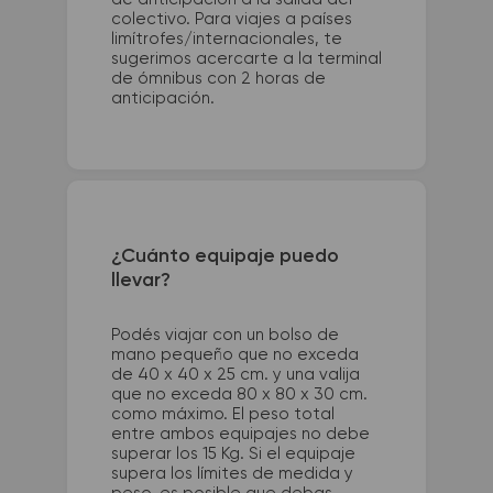
colectivo. Para viajes a países
limítrofes/internacionales, te
sugerimos acercarte a la terminal
de ómnibus con 2 horas de
anticipación.
¿Cuánto equipaje puedo
llevar?
Podés viajar con un bolso de
mano pequeño que no exceda
de 40 x 40 x 25 cm. y una valija
que no exceda 80 x 80 x 30 cm.
como máximo. El peso total
entre ambos equipajes no debe
superar los 15 Kg. Si el equipaje
supera los límites de medida y