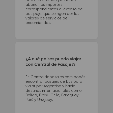
peso, es posible que debas
abonar los importes
correspondientes al exceso de
equipaje, que se rigen por los
valores de servicios de
encomiendas.
¿A qué países puedo viajar
con Central de Pasajes?
En Centraldepasajes.com podés
encontrar pasajes de bus para
viajar por Argentina y hacia
destinos internacionales como
Bolivia, Brasil, Chile, Paraguay,
Perú y Uruguay.