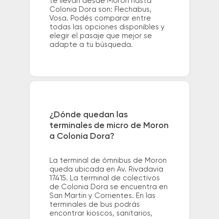
te llevan desde Moron hasta
Colonia Dora son: Flechabus,
Vosa. Podés comparar entre
todas las opciones disponibles y
elegir el pasaje que mejor se
adapte a tu búsqueda.
¿Dónde quedan las
terminales de micro de Moron
a Colonia Dora?
La terminal de ómnibus de Moron
queda ubicada en Av. Rivadavia
17415. La terminal de colectivos
de Colonia Dora se encuentra en
San Martin y Corrientes. En las
terminales de bus podrás
encontrar kioscos, sanitarios,