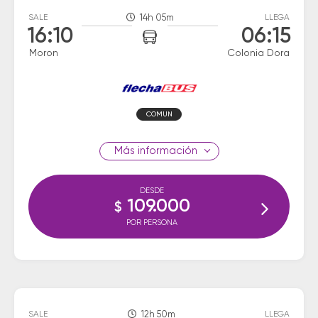
SALE
14h 05m
LLEGA
16:10
06:15
Moron
Colonia Dora
COMUN
información
DESDE
109.000
$
POR PERSONA
SALE
12h 50m
LLEGA