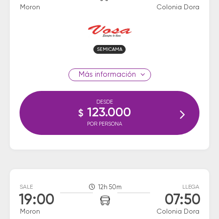
Moron
Colonia Dora
SEMICAMA
información
DESDE
123.000
$
POR PERSONA
SALE
12h 50m
LLEGA
19:00
07:50
Moron
Colonia Dora