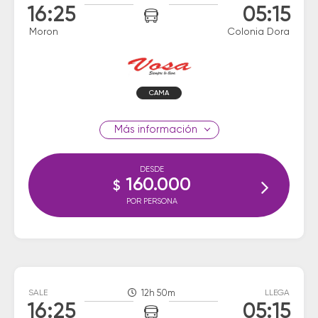
16:25
05:15
Moron
Colonia Dora
CAMA
información
DESDE
160.000
$
POR PERSONA
SALE
12h 50m
LLEGA
16:25
05:15