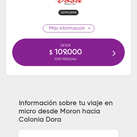
SEMICAMA
información
DESDE
109.000
$
POR PERSONA
Información sobre tu viaje en
micro desde Moron hacia
Colonia Dora