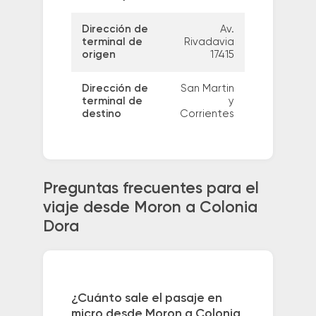
Dirección de
Av.
terminal de
Rivadavia
origen
17415
Dirección de
San Martin
terminal de
y
destino
Corrientes
Preguntas frecuentes para el
viaje desde Moron a Colonia
Dora
¿Cuánto sale el pasaje en
micro desde Moron a Colonia