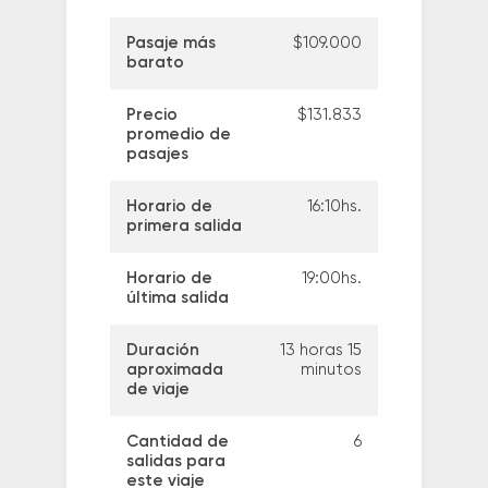
Pasaje más
$109.000
barato
Precio
$131.833
promedio de
pasajes
Horario de
16:10hs.
primera salida
Horario de
19:00hs.
última salida
Duración
13 horas 15
aproximada
minutos
de viaje
Cantidad de
6
salidas para
este viaje