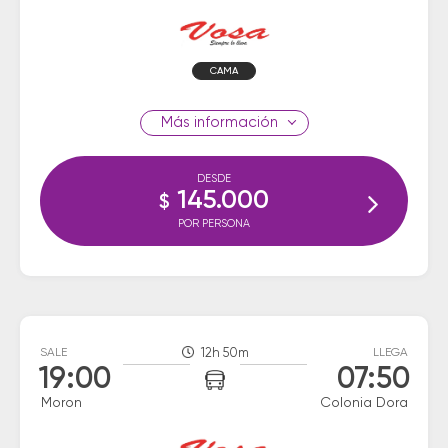
CAMA
información
DESDE
145.000
$
POR PERSONA
SALE
12h 50m
LLEGA
19:00
07:50
Moron
Colonia Dora