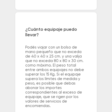
¿Cuánto equipaje puedo
llevar?
Podés viajar con un bolso de
mano pequeño que no exceda
de 40 x 40 x 25 cm. y una valija
que no exceda 80 x 80 x 30 cm.
como máximo. El peso total
entre ambos equipajes no debe
superar los 15 Kg. Si el equipaje
supera los límites de medida y
peso, es posible que debas
abonar los importes
correspondientes al exceso de
equipaje, que se rigen por los
valores de servicios de
encomiendas.