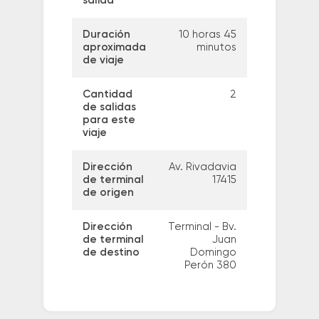
salida
Duración
10 horas 45
aproximada
minutos
de viaje
Cantidad
2
de salidas
para este
viaje
Dirección
Av. Rivadavia
de terminal
17415
de origen
Dirección
Terminal - Bv.
de terminal
Juan
de destino
Domingo
Perón 380