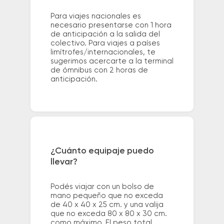
Para viajes nacionales es
necesario presentarse con 1 hora
de anticipación a la salida del
colectivo. Para viajes a países
limítrofes/internacionales, te
sugerimos acercarte a la terminal
de ómnibus con 2 horas de
anticipación.
¿Cuánto equipaje puedo
llevar?
Podés viajar con un bolso de
mano pequeño que no exceda
de 40 x 40 x 25 cm. y una valija
que no exceda 80 x 80 x 30 cm.
como máximo. El peso total