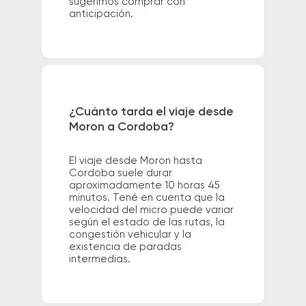
sugerimos comprar con
anticipación.
¿Cuánto tarda el viaje desde
Moron a Cordoba?
El viaje desde Moron hasta
Cordoba suele durar
aproximadamente 10 horas 45
minutos. Tené en cuenta que la
velocidad del micro puede variar
según el estado de las rutas, la
congestión vehicular y la
existencia de paradas
intermedias.