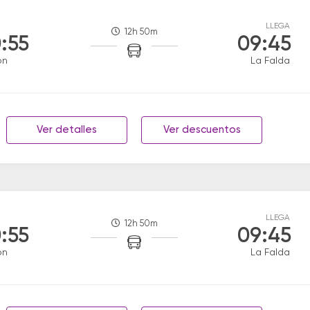
LLEGA
12h 50m
:55
09:45
on
La Falda
Ver detalles
Ver descuentos
LLEGA
12h 50m
:55
09:45
on
La Falda