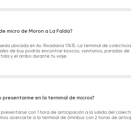
de micro de Moron a La Falda?
eda ubicada en Av. Rivadavia 17415. La terminal de colectivos
nales de bus podrás encontrar kioscos, sanitarios, paradas de 
tida y el arribo durante tu viaje.
 presentarme en la terminal de micros?
 presentarse con 1 hora de anticipación a la salida del colecti
rimos acercarte a la terminal de ómnibus con 2 horas de antic