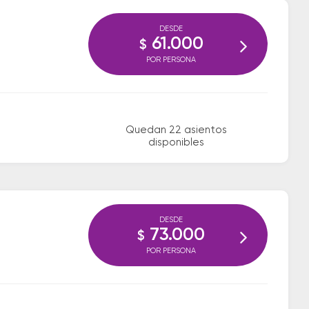
DESDE
61.000
$
POR PERSONA
Quedan 22 asientos
disponibles
DESDE
73.000
$
POR PERSONA