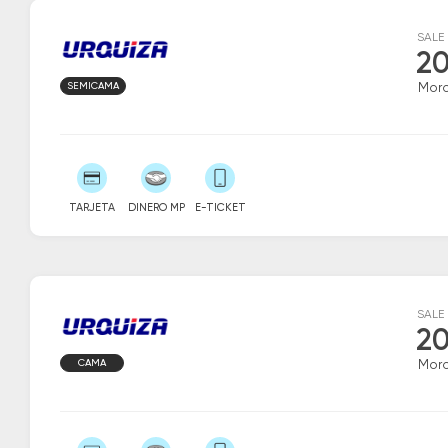
SALE
20
SEMICAMA
Mor
TARJETA
DINERO MP
E-TICKET
SALE
20
CAMA
Mor