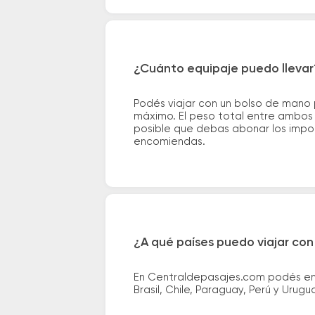
¿Cuánto equipaje puedo llevar
Podés viajar con un bolso de mano
máximo. El peso total entre ambos e
posible que debas abonar los impor
encomiendas.
¿A qué países puedo viajar con
En Centraldepasajes.com podés enco
Brasil, Chile, Paraguay, Perú y Urugu