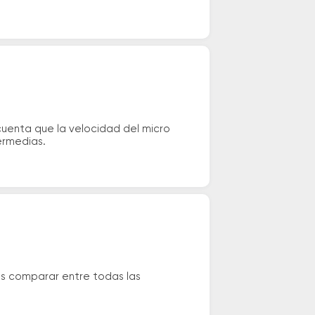
cuenta que la velocidad del micro
ermedias.
és comparar entre todas las