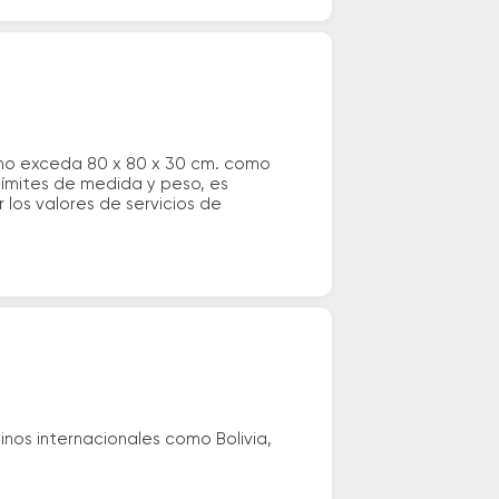
 no exceda 80 x 80 x 30 cm. como
 límites de medida y peso, es
los valores de servicios de
nos internacionales como Bolivia,