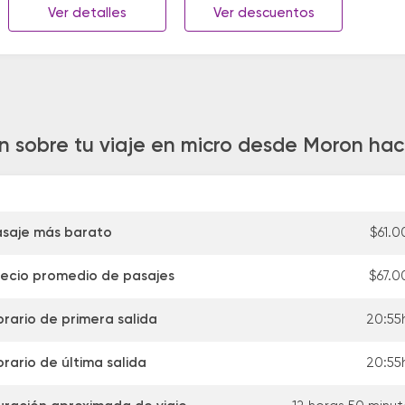
Ver detalles
Ver descuentos
n sobre tu viaje en micro desde Moron hac
asaje más barato
$61.0
recio promedio de pasajes
$67.0
orario de primera salida
20:55
rario de última salida
20:55