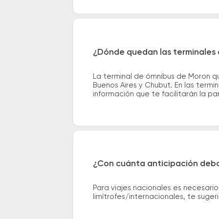
¿Dónde quedan las terminales 
La terminal de ómnibus de Moron qu
Buenos Aires y Chubut. En las termi
información que te facilitarán la par
¿Con cuánta anticipación debo
Para viajes nacionales es necesario
limítrofes/internacionales, te suge