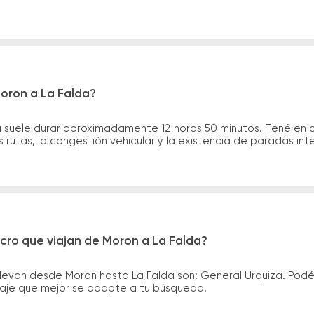
Moron a La Falda?
a suele durar aproximadamente 12 horas 50 minutos. Tené en 
 rutas, la congestión vehicular y la existencia de paradas int
cro que viajan de Moron a La Falda?
llevan desde Moron hasta La Falda son: General Urquiza. Pod
asaje que mejor se adapte a tu búsqueda.