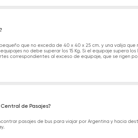
?
 pequeño que no exceda de 40 x 40 x 25 cm. y una valija que
quipajes no debe superar los 15 Kg. Si el equipaje supera los
tes correspondientes al exceso de equipaje, que se rigen por 
 Central de Pasajes?
ntrar pasajes de bus para viajar por Argentina y hacia desti
ay.