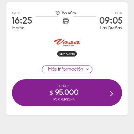
SALE
16h 40m
LLEGA
16:25
09:05
Moron
Las Breñas
SEMICAMA
información
DESDE
95.000
$
POR PERSONA