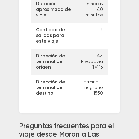
Duración
16 horas
aproximada de
40
viaje
minutos
Cantidad de
2
salidas para
este viaje
Dirección de
Av.
terminal de
Rivadavia
origen
17415
Dirección de
Terminal -
terminal de
Belgrano
destino
1550
Preguntas frecuentes para el
viaje desde Moron a Las