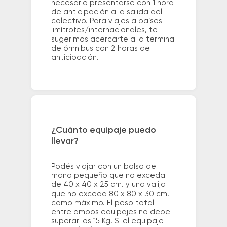
necesario presentarse con 1 hora
de anticipación a la salida del
colectivo. Para viajes a países
limítrofes/internacionales, te
sugerimos acercarte a la terminal
de ómnibus con 2 horas de
anticipación.
¿Cuánto equipaje puedo
llevar?
Podés viajar con un bolso de
mano pequeño que no exceda
de 40 x 40 x 25 cm. y una valija
que no exceda 80 x 80 x 30 cm.
como máximo. El peso total
entre ambos equipajes no debe
superar los 15 Kg. Si el equipaje