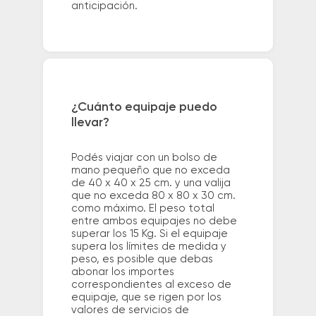
anticipación.
¿Cuánto equipaje puedo
llevar?
Podés viajar con un bolso de
mano pequeño que no exceda
de 40 x 40 x 25 cm. y una valija
que no exceda 80 x 80 x 30 cm.
como máximo. El peso total
entre ambos equipajes no debe
superar los 15 Kg. Si el equipaje
supera los límites de medida y
peso, es posible que debas
abonar los importes
correspondientes al exceso de
equipaje, que se rigen por los
valores de servicios de