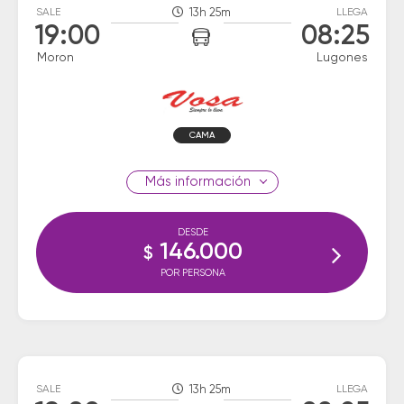
SALE
13h 25m
LLEGA
19:00
08:25
Moron
Lugones
CAMA
información
DESDE
146.000
$
POR PERSONA
SALE
13h 25m
LLEGA