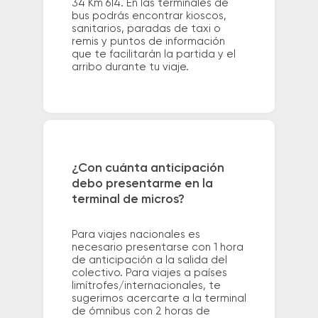
34 Km 614. En las terminales de
bus podrás encontrar kioscos,
sanitarios, paradas de taxi o
remis y puntos de información
que te facilitarán la partida y el
arribo durante tu viaje.
¿Con cuánta anticipación
debo presentarme en la
terminal de micros?
Para viajes nacionales es
necesario presentarse con 1 hora
de anticipación a la salida del
colectivo. Para viajes a países
limítrofes/internacionales, te
sugerimos acercarte a la terminal
de ómnibus con 2 horas de