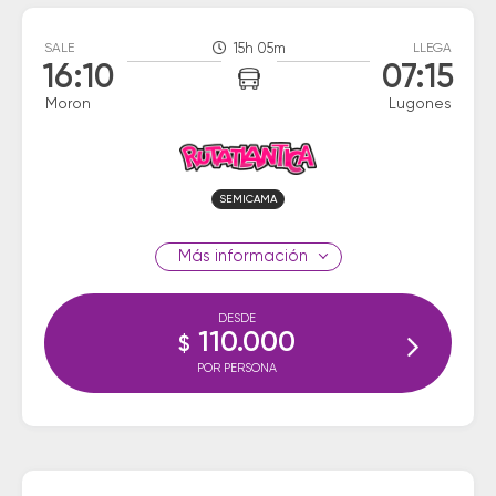
SALE
15h 05m
LLEGA
16:10
07:15
Moron
Lugones
SEMICAMA
información
DESDE
110.000
$
POR PERSONA