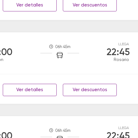
Ver detalles
Ver descuentos
LLEGA
06h 45m
:00
22:45
on
Rosario
Ver detalles
Ver descuentos
LLEGA
06h 45m
:00
22:45