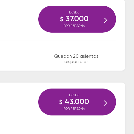
DESDE
37.000
$
POR PERSONA
Quedan 20 asientos
disponibles
DESDE
43.000
$
POR PERSONA