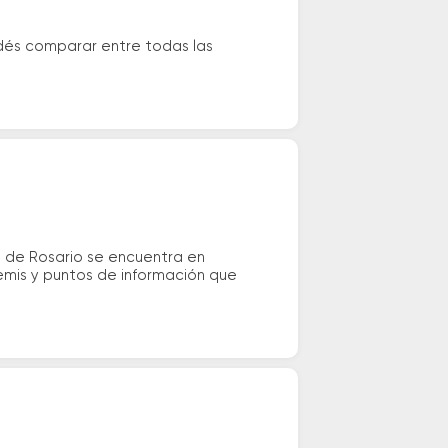
dés comparar entre todas las
s de Rosario se encuentra en
remis y puntos de información que