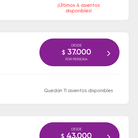
¡Últimos 4 asientos
disponibles!
DESDE
37.000
$
POR PERSONA
Quedan 11 asientos disponibles
DESDE
43.000
$