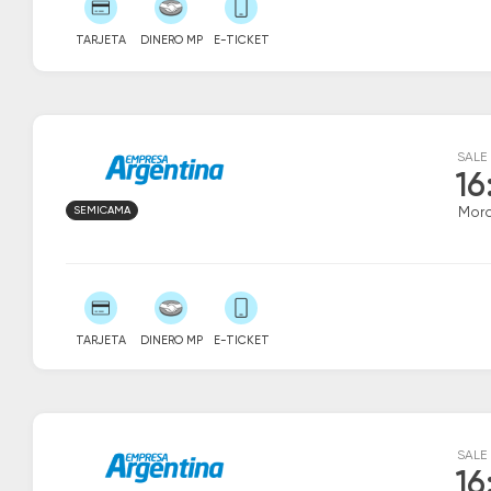
TARJETA
DINERO MP
E-TICKET
SALE
16
SEMICAMA
Mor
TARJETA
DINERO MP
E-TICKET
SALE
16