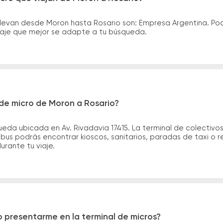
llevan desde Moron hasta Rosario son: Empresa Argentina. Po
asaje que mejor se adapte a tu búsqueda.
de micro de Moron a Rosario?
eda ubicada en Av. Rivadavia 17415. La terminal de colectivo
 bus podrás encontrar kioscos, sanitarios, paradas de taxi o 
durante tu viaje.
 presentarme en la terminal de micros?