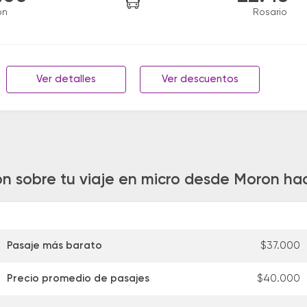
on
Rosario
Ver detalles
Ver descuentos
ón sobre tu viaje en micro desde Moron hac
Pasaje más barato
$37.000
Precio promedio de pasajes
$40.000