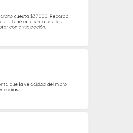
 barato cuesta $37.000. Recordá
ibles. Tené en cuenta que los
prar con anticipación.
enta que la velocidad del micro
ermedias.