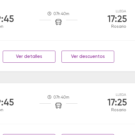
LLEGA
07h 40m
:45
17:25
on
Rosario
Ver detalles
Ver descuentos
LLEGA
07h 40m
:45
17:25
on
Rosario