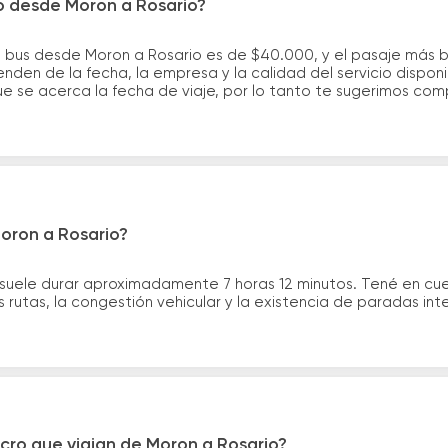
ro desde Moron a Rosario?
e bus desde Moron a Rosario es de $40.000, y el pasaje más
nden de la fecha, la empresa y la calidad del servicio dispon
ue se acerca la fecha de viaje, por lo tanto te sugerimos com
oron a Rosario?
 suele durar aproximadamente 7 horas 12 minutos. Tené en cu
 rutas, la congestión vehicular y la existencia de paradas int
cro que viajan de Moron a Rosario?