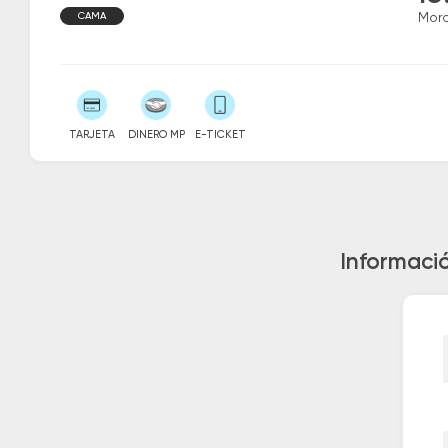
CAMA
Mor
TARJETA
DINERO MP
E-TICKET
Informaci