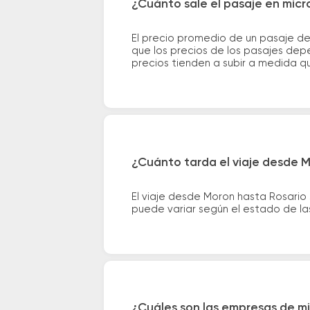
¿Cuánto sale el pasaje en mic
El precio promedio de un pasaje d
que los precios de los pasajes depe
precios tienden a subir a medida q
¿Cuánto tarda el viaje desde M
El viaje desde Moron hasta Rosario
puede variar según el estado de las
¿Cuáles son las empresas de mi