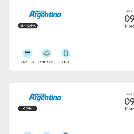
SALE
09
SEMICAMA
Mor
TARJETA
DINERO MP
E-TICKET
SALE
09
CAMA
Mor