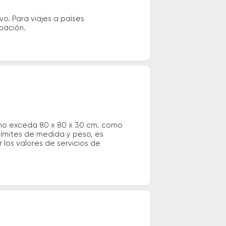
vo. Para viajes a países
ipación.
 no exceda 80 x 80 x 30 cm. como
 límites de medida y peso, es
los valores de servicios de