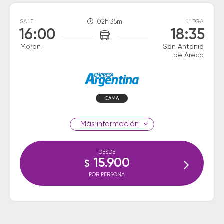
SALE
02h 35m
LLEGA
16:00
18:35
Moron
San Antonio
de Areco
CAMA
información
DESDE
15.900
$
POR PERSONA