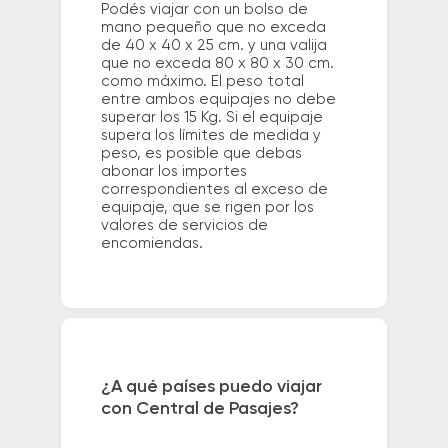
Podés viajar con un bolso de
mano pequeño que no exceda
de 40 x 40 x 25 cm. y una valija
que no exceda 80 x 80 x 30 cm.
como máximo. El peso total
entre ambos equipajes no debe
superar los 15 Kg. Si el equipaje
supera los límites de medida y
peso, es posible que debas
abonar los importes
correspondientes al exceso de
equipaje, que se rigen por los
valores de servicios de
encomiendas.
¿A qué países puedo viajar
con Central de Pasajes?