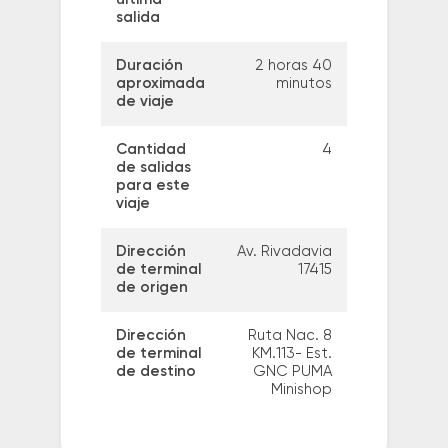
salida
Duración
2 horas 40
aproximada
minutos
de viaje
Cantidad
4
de salidas
para este
viaje
Dirección
Av. Rivadavia
de terminal
17415
de origen
Dirección
Ruta Nac. 8
de terminal
KM.113- Est.
de destino
GNC PUMA
Minishop