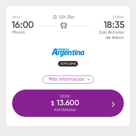
SALE
02h 35m
LLEGA
16:00
18:35
Moron
San Antonio
de Areco
SEMICAMA
información
DESDE
13.600
$
POR PERSONA