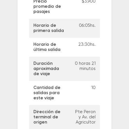
Precio
$3.900
promedio de
pasajes
Horario de
06:05hs.
primera salida
Horario de
23:30hs.
última salida
Duración
0 horas 21
aproximada
minutos
de viaje
Cantidad de
10
salidas para
este viaje
Dirección de
Pte Peron
terminal de
y Av. del
origen
Agricultor