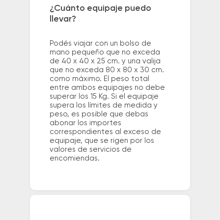
¿Cuánto equipaje puedo
llevar?
Podés viajar con un bolso de
mano pequeño que no exceda
de 40 x 40 x 25 cm. y una valija
que no exceda 80 x 80 x 30 cm.
como máximo. El peso total
entre ambos equipajes no debe
superar los 15 Kg. Si el equipaje
supera los límites de medida y
peso, es posible que debas
abonar los importes
correspondientes al exceso de
equipaje, que se rigen por los
valores de servicios de
encomiendas.