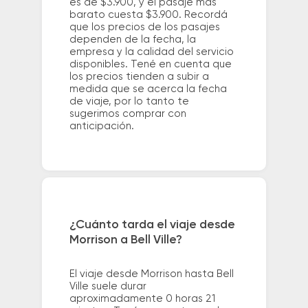
es de $3.900, y el pasaje más
barato cuesta $3.900. Recordá
que los precios de los pasajes
dependen de la fecha, la
empresa y la calidad del servicio
disponibles. Tené en cuenta que
los precios tienden a subir a
medida que se acerca la fecha
de viaje, por lo tanto te
sugerimos comprar con
anticipación.
¿Cuánto tarda el viaje desde
Morrison a Bell Ville?
El viaje desde Morrison hasta Bell
Ville suele durar
aproximadamente 0 horas 21