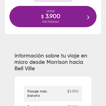
DESDE
3.900
$
POR PERSONA
Información sobre tu viaje en
micro desde Morrison hacia
Bell Ville
Pasaje más
$3.900
barato