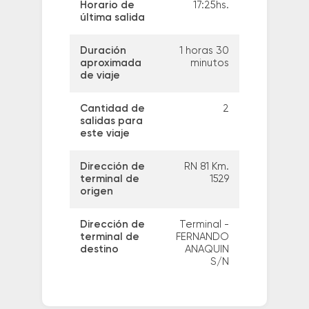
Horario de
17:25hs.
última salida
Duración
1 horas 30
aproximada
minutos
de viaje
Cantidad de
2
salidas para
este viaje
Dirección de
RN 81 Km.
terminal de
1529
origen
Dirección de
Terminal -
terminal de
FERNANDO
destino
ANAQUIN
S/N