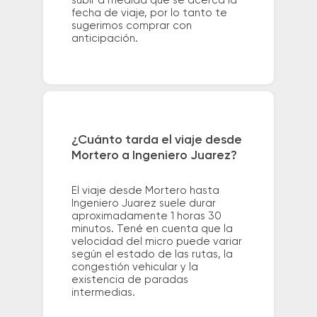
subir a medida que se acerca la
fecha de viaje, por lo tanto te
sugerimos comprar con
anticipación.
¿Cuánto tarda el viaje desde
Mortero a Ingeniero Juarez?
El viaje desde Mortero hasta
Ingeniero Juarez suele durar
aproximadamente 1 horas 30
minutos. Tené en cuenta que la
velocidad del micro puede variar
según el estado de las rutas, la
congestión vehicular y la
existencia de paradas
intermedias.