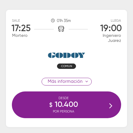
SALE
01h 35m
LLEGA
17:25
19:00
Mortero
Ingeniero
Juarez
COMUN
información
DESDE
10.400
$
POR PERSONA