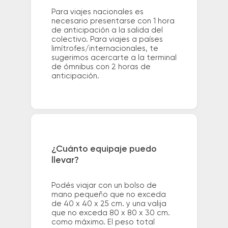
Para viajes nacionales es
necesario presentarse con 1 hora
de anticipación a la salida del
colectivo. Para viajes a países
limítrofes/internacionales, te
sugerimos acercarte a la terminal
de ómnibus con 2 horas de
anticipación.
¿Cuánto equipaje puedo
llevar?
Podés viajar con un bolso de
mano pequeño que no exceda
de 40 x 40 x 25 cm. y una valija
que no exceda 80 x 80 x 30 cm.
como máximo. El peso total