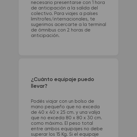
necesario presentarse con 1 hora
de anticipación a la salida del
colectivo. Para viajes a países
limítrofes/internacionales, te
sugerimos acercarte a la terminal
de ómnibus con 2 horas de
anticipación.
¿Cuánto equipaje puedo
llevar?
Podés viajar con un bolso de
mano pequeño que no exceda
de 40 x 40 x 25 cm. y una valija
que no exceda 80 x 80 x 30 cm.
como máximo. El peso total
entre ambos equipajes no debe
superar los 15 Kg. Si el equipaje