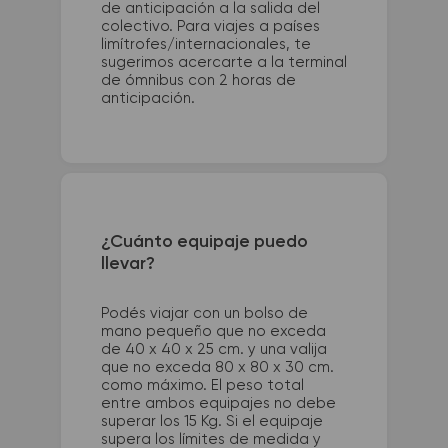
de anticipación a la salida del
colectivo. Para viajes a países
limítrofes/internacionales, te
sugerimos acercarte a la terminal
de ómnibus con 2 horas de
anticipación.
¿Cuánto equipaje puedo
llevar?
Podés viajar con un bolso de
mano pequeño que no exceda
de 40 x 40 x 25 cm. y una valija
que no exceda 80 x 80 x 30 cm.
como máximo. El peso total
entre ambos equipajes no debe
superar los 15 Kg. Si el equipaje
supera los límites de medida y