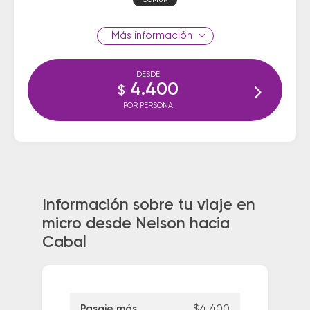
COMUN
información
DESDE
4.400
$
POR PERSONA
Información sobre tu viaje en
micro desde Nelson hacia
Cabal
Pasaje más
$4.400