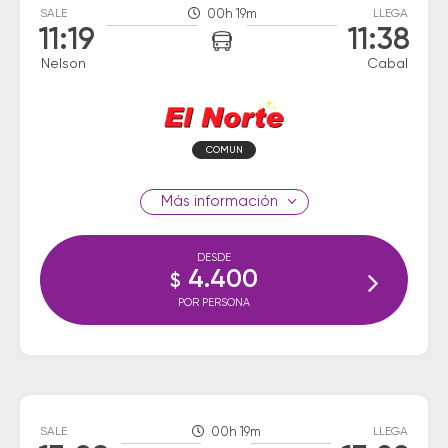
SALE
00h 19m
LLEGA
11:19
11:38
Nelson
Cabal
COMUN
información
DESDE
4.400
$
POR PERSONA
SALE
00h 19m
LLEGA