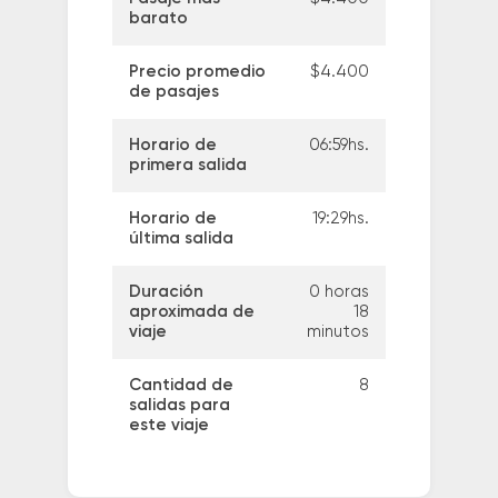
barato
Precio promedio
$4.400
de pasajes
Horario de
06:59hs.
primera salida
Horario de
19:29hs.
última salida
Duración
0 horas
aproximada de
18
viaje
minutos
Cantidad de
8
salidas para
este viaje