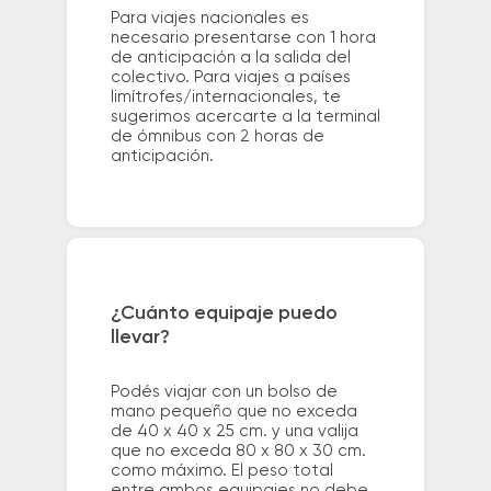
Para viajes nacionales es
necesario presentarse con 1 hora
de anticipación a la salida del
colectivo. Para viajes a países
limítrofes/internacionales, te
sugerimos acercarte a la terminal
de ómnibus con 2 horas de
anticipación.
¿Cuánto equipaje puedo
llevar?
Podés viajar con un bolso de
mano pequeño que no exceda
de 40 x 40 x 25 cm. y una valija
que no exceda 80 x 80 x 30 cm.
como máximo. El peso total
entre ambos equipajes no debe