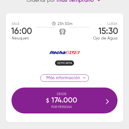
Ordenar por
más temprano
SALE
23h 30m
LLEGA
16:00
15:30
Neuquen
Ojo de Agua
SEMICAMA
información
DESDE
174.000
$
POR PERSONA