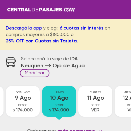
Descargá la app
y elegí:
6 cuotas sin interés
en
compras mayores a $180.000 o
25% OFF con Cuotas sin Tarjeta
.
Seleccioná tu viaje de
IDA
Neuquen
Ojo de Agua
Modificar
DOMINGO
LUNES
MARTES
MIÉR
9 Ago
10 Ago
11 Ago
12
DESDE
DESDE
DESDE
DE
174.000
174.000
VER
V
$
$