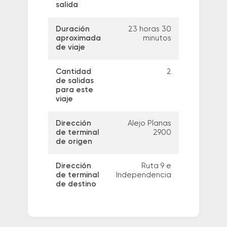
salida
Duración
23 horas 30
aproximada
minutos
de viaje
Cantidad
2
de salidas
para este
viaje
Dirección
Alejo Planas
de terminal
2900
de origen
Dirección
Ruta 9 e
de terminal
Independencia
de destino