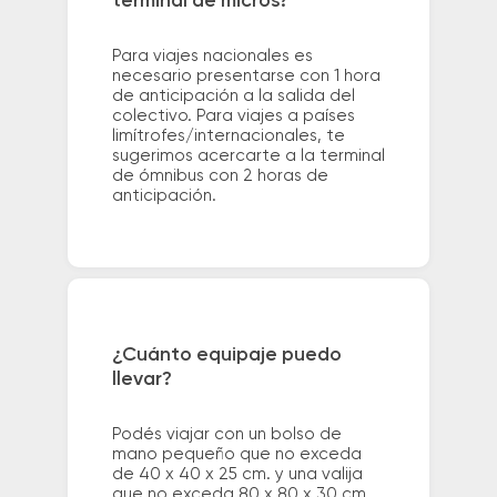
terminal de micros?
Para viajes nacionales es
necesario presentarse con 1 hora
de anticipación a la salida del
colectivo. Para viajes a países
limítrofes/internacionales, te
sugerimos acercarte a la terminal
de ómnibus con 2 horas de
anticipación.
¿Cuánto equipaje puedo
llevar?
Podés viajar con un bolso de
mano pequeño que no exceda
de 40 x 40 x 25 cm. y una valija
que no exceda 80 x 80 x 30 cm.