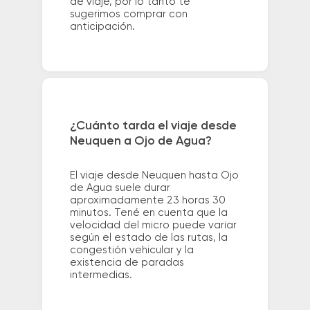
de viaje, por lo tanto te
sugerimos comprar con
anticipación.
¿Cuánto tarda el viaje desde
Neuquen a Ojo de Agua?
El viaje desde Neuquen hasta Ojo
de Agua suele durar
aproximadamente 23 horas 30
minutos. Tené en cuenta que la
velocidad del micro puede variar
según el estado de las rutas, la
congestión vehicular y la
existencia de paradas
intermedias.