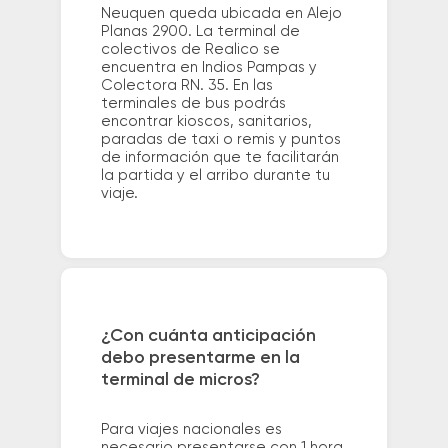
Neuquen queda ubicada en Alejo
Planas 2900. La terminal de
colectivos de Realico se
encuentra en Indios Pampas y
Colectora RN. 35. En las
terminales de bus podrás
encontrar kioscos, sanitarios,
paradas de taxi o remis y puntos
de información que te facilitarán
la partida y el arribo durante tu
viaje.
¿Con cuánta anticipación
debo presentarme en la
terminal de micros?
Para viajes nacionales es
necesario presentarse con 1 hora