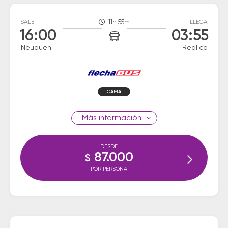
SALE
11h 55m
LLEGA
16:00
03:55
Neuquen
Realico
CAMA
información
DESDE
87.000
$
POR PERSONA