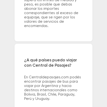
supera los límites de medida y
peso, es posible que debas
abonar los importes
correspondientes al exceso de
equipaje, que se rigen por los
valores de servicios de
encomiendas.
¿A qué países puedo viajar
con Central de Pasajes?
En Centraldepasajes.com podés
encontrar pasajes de bus para
viajar por Argentina y hacia
destinos internacionales como
Bolivia, Brasil, Chile, Paraguay,
Perú y Uruguay.