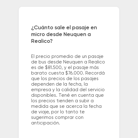
¿Cuánto sale el pasaje en
micro desde Neuquen a
Realico?
El precio promedio de un pasaje
de bus desde Neuquen a Realico
es de $81.500, y el pasaje más
barato cuesta $76.000. Recordá
que los precios de los pasajes
dependen de la fecha, la
empresa y la calidad del servicio
disponibles. Tené en cuenta que
los precios tienden a subir a
medida que se acerca la fecha
de viaje, por lo tanto te
sugerimos comprar con
anticipación.