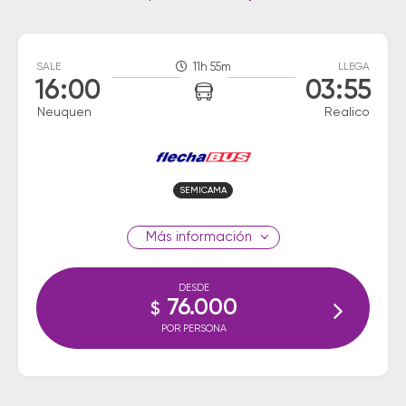
SALE
11h 55m
LLEGA
16:00
03:55
Neuquen
Realico
SEMICAMA
información
DESDE
76.000
$
POR PERSONA