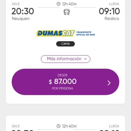
SALE
12h 40m
LLEGA
20:30
09:10
Neuquen
Realico
CAMA
información
DESDE
87.000
$
POR PERSONA
SALE
12h 40m
LLEGA