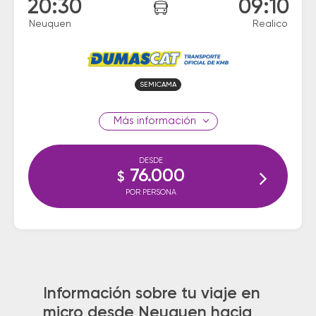
20:30
09:10
Neuquen
Realico
SEMICAMA
información
DESDE
76.000
$
POR PERSONA
Información sobre tu viaje en
micro desde Neuquen hacia