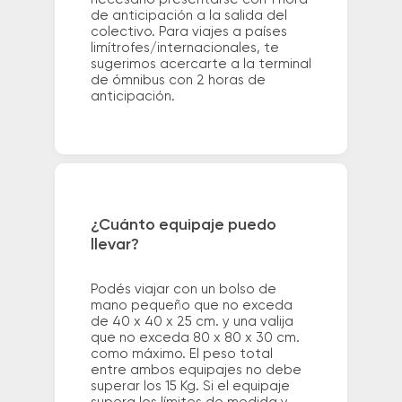
de anticipación a la salida del
colectivo. Para viajes a países
limítrofes/internacionales, te
sugerimos acercarte a la terminal
de ómnibus con 2 horas de
anticipación.
¿Cuánto equipaje puedo
llevar?
Podés viajar con un bolso de
mano pequeño que no exceda
de 40 x 40 x 25 cm. y una valija
que no exceda 80 x 80 x 30 cm.
como máximo. El peso total
entre ambos equipajes no debe
superar los 15 Kg. Si el equipaje