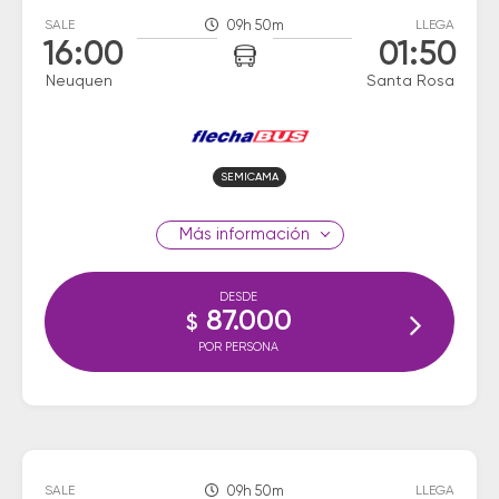
SALE
09h 50m
LLEGA
16:00
01:50
Neuquen
Santa Rosa
SEMICAMA
información
DESDE
87.000
$
POR PERSONA
SALE
09h 50m
LLEGA