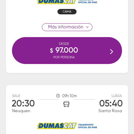
CAMA
información
DESDE
97.000
$
POR PERSONA
SALE
09h 10m
LLEGA
20:30
05:40
Neuquen
Santa Rosa