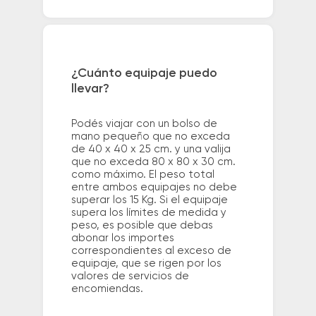
¿Cuánto equipaje puedo
llevar?
Podés viajar con un bolso de
mano pequeño que no exceda
de 40 x 40 x 25 cm. y una valija
que no exceda 80 x 80 x 30 cm.
como máximo. El peso total
entre ambos equipajes no debe
superar los 15 Kg. Si el equipaje
supera los límites de medida y
peso, es posible que debas
abonar los importes
correspondientes al exceso de
equipaje, que se rigen por los
valores de servicios de
encomiendas.