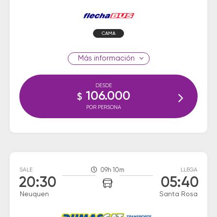
CAMA
información
DESDE
106.000
$
POR PERSONA
SALE
09h 10m
LLEGA
20:30
05:40
Neuquen
Santa Rosa