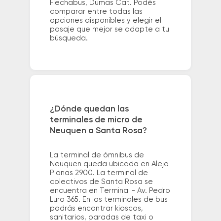
Flechabus, Dumas Cat. Podés
comparar entre todas las
opciones disponibles y elegir el
pasaje que mejor se adapte a tu
búsqueda.
¿Dónde quedan las
terminales de micro de
Neuquen a Santa Rosa?
La terminal de ómnibus de
Neuquen queda ubicada en Alejo
Planas 2900. La terminal de
colectivos de Santa Rosa se
encuentra en Terminal - Av. Pedro
Luro 365. En las terminales de bus
podrás encontrar kioscos,
sanitarios, paradas de taxi o