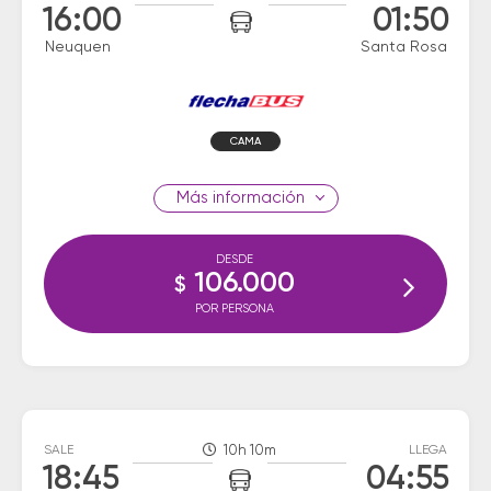
16:00
01:50
Neuquen
Santa Rosa
CAMA
información
DESDE
106.000
$
POR PERSONA
SALE
10h 10m
LLEGA
18:45
04:55