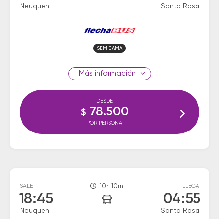
Neuquen
Santa Rosa
SEMICAMA
información
DESDE
78.500
$
POR PERSONA
SALE
10h 10m
LLEGA
18:45
04:55
Neuquen
Santa Rosa