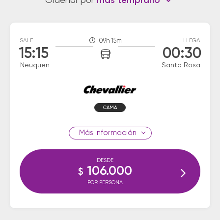
Ordenar por
más temprano
SALE
09h 15m
LLEGA
15:15
00:30
Neuquen
Santa Rosa
CAMA
información
DESDE
106.000
$
POR PERSONA