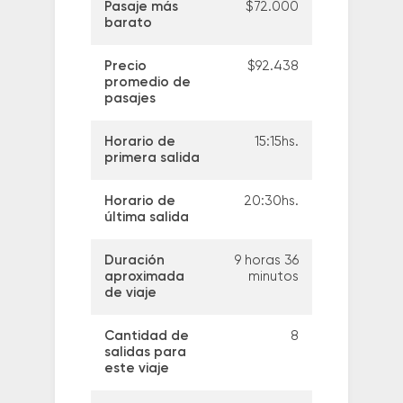
Pasaje más
$72.000
barato
Precio
$92.438
promedio de
pasajes
Horario de
15:15hs.
primera salida
Horario de
20:30hs.
última salida
Duración
9 horas 36
aproximada
minutos
de viaje
Cantidad de
8
salidas para
este viaje