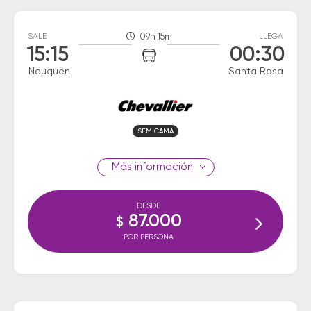
SALE
09h 15m
LLEGA
15:15
00:30
Neuquen
Santa Rosa
SEMICAMA
información
DESDE
87.000
$
POR PERSONA