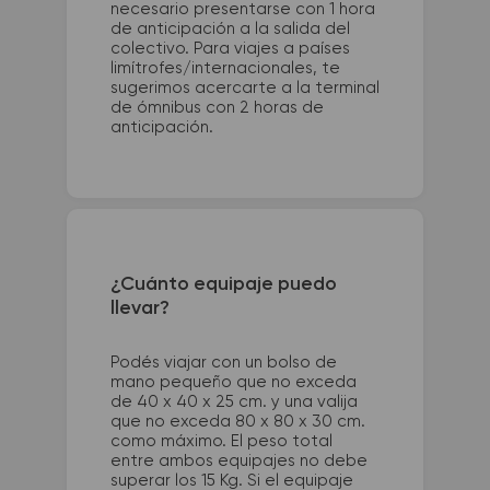
necesario presentarse con 1 hora
de anticipación a la salida del
colectivo. Para viajes a países
limítrofes/internacionales, te
sugerimos acercarte a la terminal
de ómnibus con 2 horas de
anticipación.
¿Cuánto equipaje puedo
llevar?
Podés viajar con un bolso de
mano pequeño que no exceda
de 40 x 40 x 25 cm. y una valija
que no exceda 80 x 80 x 30 cm.
como máximo. El peso total
entre ambos equipajes no debe
superar los 15 Kg. Si el equipaje