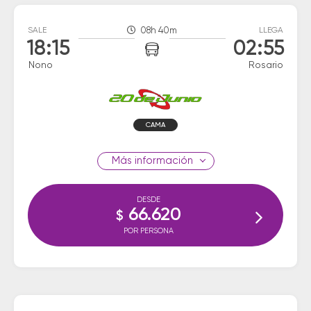
SALE
08h 40m
LLEGA
18:15
02:55
Nono
Rosario
CAMA
información
DESDE
66.620
$
POR PERSONA