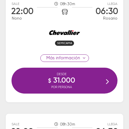
SALE
08h 30m
LLEGA
22:00
06:30
Nono
Rosario
SEMICAMA
información
DESDE
31.000
$
POR PERSONA
SALE
08h 30m
LLEGA