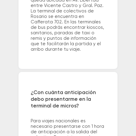
queda ubicada en Av. Libertad
entre Vicente Castro y Gral. Paz.
La terminal de colectivos de
Rosario se encuentra en
Cafferata 702. En las terminales
de bus podrás encontrar kioscos,
sanitarios, paradas de taxi o
remis y puntos de información
que te facilitarán la partida y el
arribo durante tu viaje.
¿Con cuánta anticipación
debo presentarme en la
terminal de micros?
Para viajes nacionales es
necesario presentarse con 1 hora
de anticipación a la salida del