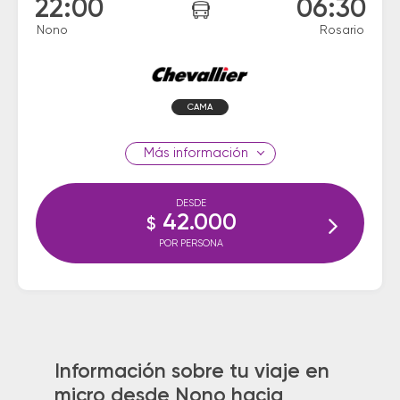
22:00
06:30
Nono
Rosario
CAMA
información
DESDE
42.000
$
POR PERSONA
Información sobre tu viaje en
micro desde Nono hacia