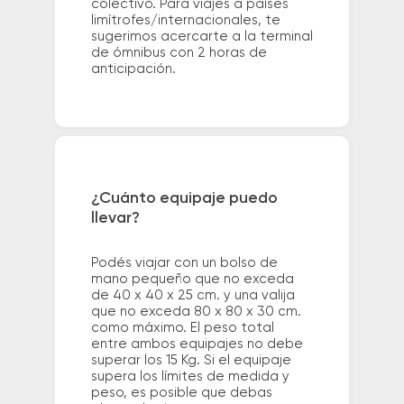
colectivo. Para viajes a países
limítrofes/internacionales, te
sugerimos acercarte a la terminal
de ómnibus con 2 horas de
anticipación.
¿Cuánto equipaje puedo
llevar?
Podés viajar con un bolso de
mano pequeño que no exceda
de 40 x 40 x 25 cm. y una valija
que no exceda 80 x 80 x 30 cm.
como máximo. El peso total
entre ambos equipajes no debe
superar los 15 Kg. Si el equipaje
supera los límites de medida y
peso, es posible que debas