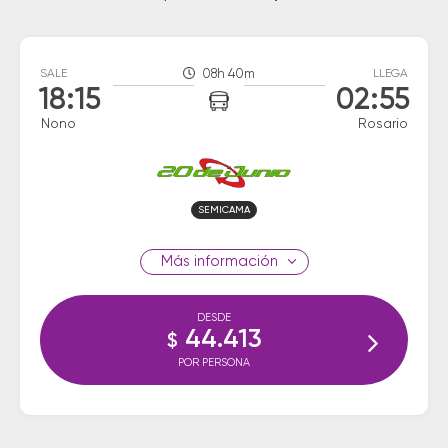
SALE
08h 40m
LLEGA
18:15
02:55
Nono
Rosario
SEMICAMA
información
DESDE
44.413
$
POR PERSONA