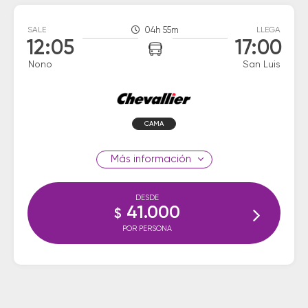
SALE
04h 55m
LLEGA
12:05
17:00
Nono
San Luis
CAMA
información
DESDE
41.000
$
POR PERSONA