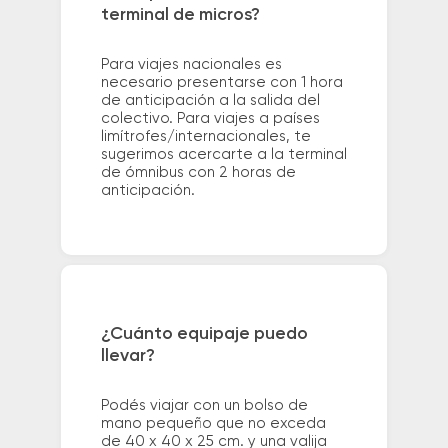
terminal de micros?
Para viajes nacionales es
necesario presentarse con 1 hora
de anticipación a la salida del
colectivo. Para viajes a países
limítrofes/internacionales, te
sugerimos acercarte a la terminal
de ómnibus con 2 horas de
anticipación.
¿Cuánto equipaje puedo
llevar?
Podés viajar con un bolso de
mano pequeño que no exceda
de 40 x 40 x 25 cm. y una valija