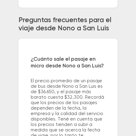
Preguntas frecuentes para el
viaje desde Nono a San Luis
¿Cuánto sale el pasaje en
micro desde Nono a San Luis?
El precio promedio de un pasaje
de bus desde Nono a San Luis es
de $36.650, y el pasaje más
barato cuesta $32.300. Recordá
que los precios de los pasajes
dependen de la fecha, la
empresa y la calidad del servicio
disponibles. Tené en cuenta que
los precios tienden a subir a
medida que se acerca la fecha
de viaje, por lo tanto te