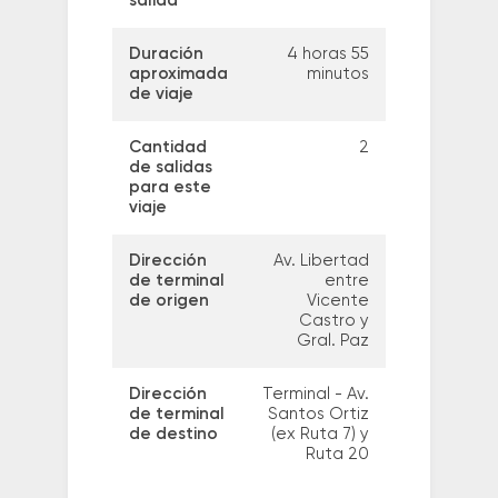
salida
Duración
4 horas 55
aproximada
minutos
de viaje
Cantidad
2
de salidas
para este
viaje
Dirección
Av. Libertad
de terminal
entre
de origen
Vicente
Castro y
Gral. Paz
Dirección
Terminal - Av.
de terminal
Santos Ortiz
de destino
(ex Ruta 7) y
Ruta 20