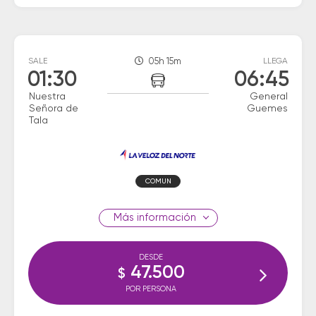
SALE
05h 15m
LLEGA
01:30
06:45
Nuestra
General
Señora de
Guemes
Tala
COMUN
información
DESDE
47.500
$
POR PERSONA