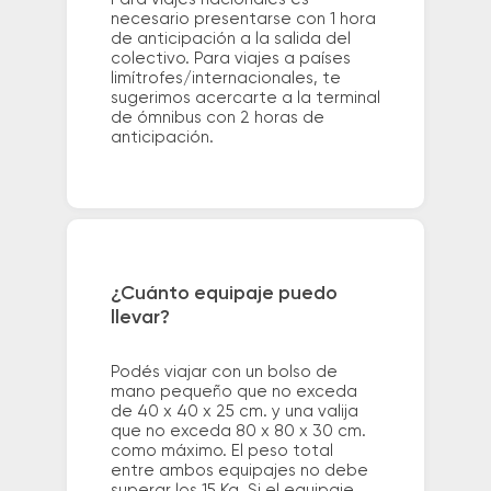
necesario presentarse con 1 hora
de anticipación a la salida del
colectivo. Para viajes a países
limítrofes/internacionales, te
sugerimos acercarte a la terminal
de ómnibus con 2 horas de
anticipación.
¿Cuánto equipaje puedo
llevar?
Podés viajar con un bolso de
mano pequeño que no exceda
de 40 x 40 x 25 cm. y una valija
que no exceda 80 x 80 x 30 cm.
como máximo. El peso total
entre ambos equipajes no debe
superar los 15 Kg. Si el equipaje