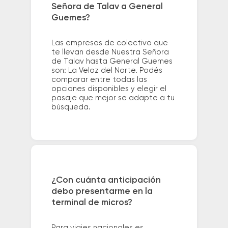
Señora de Talav a General
Guemes?
Las empresas de colectivo que
te llevan desde Nuestra Señora
de Talav hasta General Guemes
son: La Veloz del Norte. Podés
comparar entre todas las
opciones disponibles y elegir el
pasaje que mejor se adapte a tu
búsqueda.
¿Con cuánta anticipación
debo presentarme en la
terminal de micros?
Para viajes nacionales es