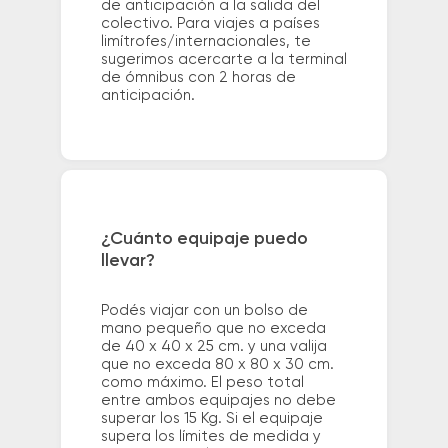
de anticipación a la salida del
colectivo. Para viajes a países
limítrofes/internacionales, te
sugerimos acercarte a la terminal
de ómnibus con 2 horas de
anticipación.
¿Cuánto equipaje puedo
llevar?
Podés viajar con un bolso de
mano pequeño que no exceda
de 40 x 40 x 25 cm. y una valija
que no exceda 80 x 80 x 30 cm.
como máximo. El peso total
entre ambos equipajes no debe
superar los 15 Kg. Si el equipaje
supera los límites de medida y