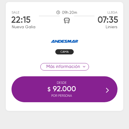
SALE
09h 20m
LLEGA
22:15
07:35
Nueva Galia
Liniers
CAMA
información
DESDE
92.000
$
POR PERSONA