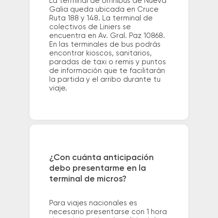
La terminal de ómnibus de Nueva
Galia queda ubicada en Cruce
Ruta 188 y 148. La terminal de
colectivos de Liniers se
encuentra en Av. Gral. Paz 10868.
En las terminales de bus podrás
encontrar kioscos, sanitarios,
paradas de taxi o remis y puntos
de información que te facilitarán
la partida y el arribo durante tu
viaje.
¿Con cuánta anticipación
debo presentarme en la
terminal de micros?
Para viajes nacionales es
necesario presentarse con 1 hora