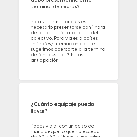
debo presentarme en la
terminal de micros?
Para viajes nacionales es
necesario presentarse con 1 hora
de anticipación a la salida del
colectivo. Para viajes a países
limítrofes/internacionales, te
sugerimos acercarte a la terminal
de ómnibus con 2 horas de
anticipación.
¿Cuánto equipaje puedo
llevar?
Podés viajar con un bolso de
mano pequeño que no exceda