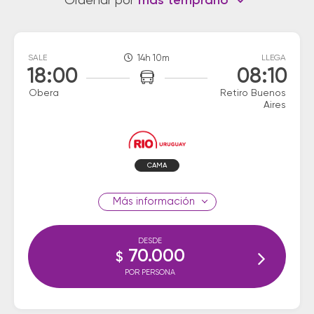
Ordenar por
más temprano
SALE
14h 10m
LLEGA
18:00
08:10
Obera
Retiro Buenos
Aires
CAMA
información
DESDE
70.000
$
POR PERSONA