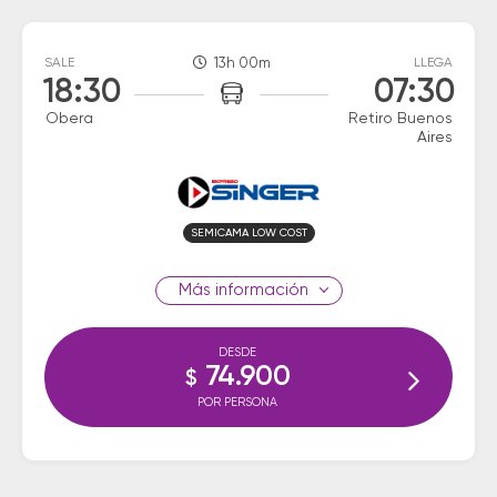
SALE
13h 00m
LLEGA
18:30
07:30
Obera
Retiro Buenos
Aires
SEMICAMA LOW COST
información
DESDE
74.900
$
POR PERSONA