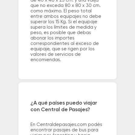
de 40 x 40 x 25 cm. y una valija
que no exceda 80 x 80 x 30 cm.
como máximo. El peso total
entre ambos equipajes no debe
superar los 15 Kg. Si el equipaje
supera los límites de medida y
peso, es posible que debas
abonar los importes
correspondientes al exceso de
equipaje, que se rigen por los
valores de servicios de
encomiendas.
¿A qué países puedo viajar
con Central de Pasajes?
En Centraldepasajes.com podés
encontrar pasajes de bus para