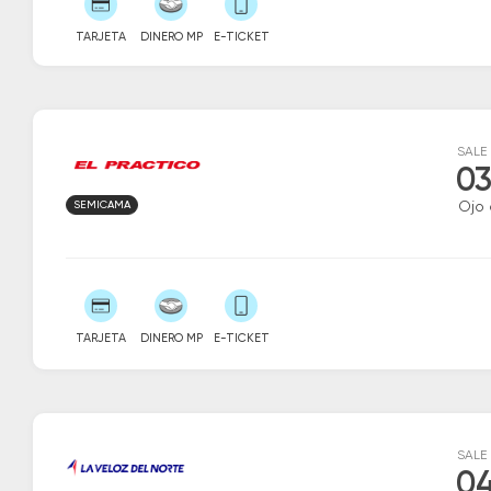
TARJETA
DINERO MP
E-TICKET
SALE
03
SEMICAMA
Ojo
TARJETA
DINERO MP
E-TICKET
SALE
04