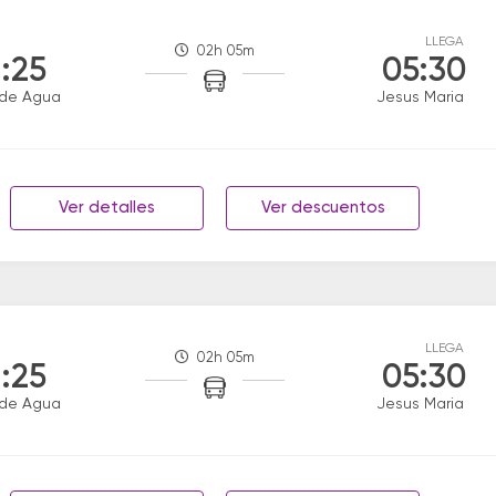
LLEGA
02h 05m
:25
05:30
 de Agua
Jesus Maria
Ver detalles
Ver descuentos
LLEGA
02h 05m
:25
05:30
 de Agua
Jesus Maria