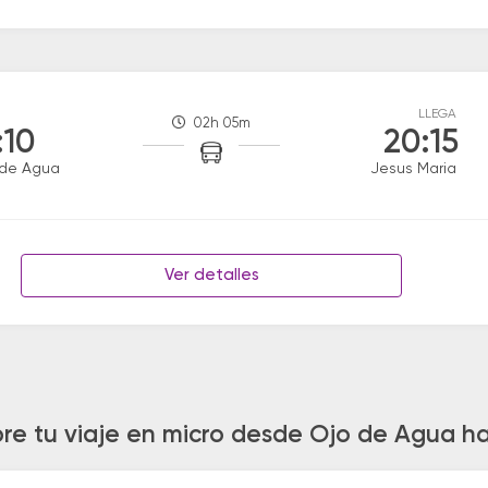
LLEGA
02h 05m
:10
20:15
 de Agua
Jesus Maria
Ver detalles
re tu viaje en micro desde Ojo de Agua h