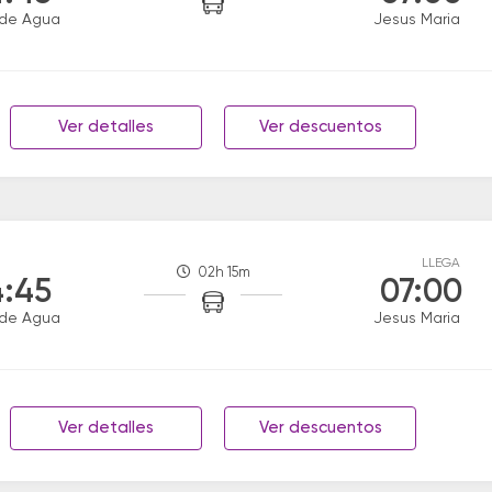
 de Agua
Jesus Maria
Ver detalles
Ver descuentos
LLEGA
02h 15m
:45
07:00
 de Agua
Jesus Maria
Ver detalles
Ver descuentos