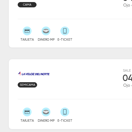
CAMA
Ojo
TARJETA
DINERO MP
E-TICKET
SALE
04
SEMICAMA
Ojo
TARJETA
DINERO MP
E-TICKET