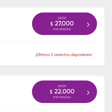
DESDE
27.000
$
POR PERSONA
¡Últimos 2 asientos disponibles!
DESDE
22.000
$
POR PERSONA