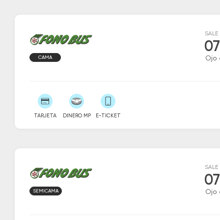
SALE
07
CAMA
Ojo
TARJETA
DINERO MP
E-TICKET
SALE
07
SEMICAMA
Ojo