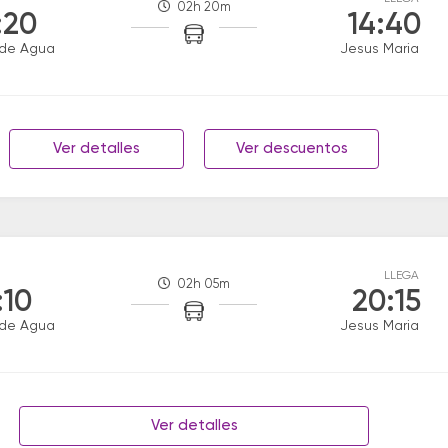
02h 20m
:20
14:40
 de Agua
Jesus Maria
Ver detalles
Ver descuentos
LLEGA
02h 05m
:10
20:15
 de Agua
Jesus Maria
Ver detalles