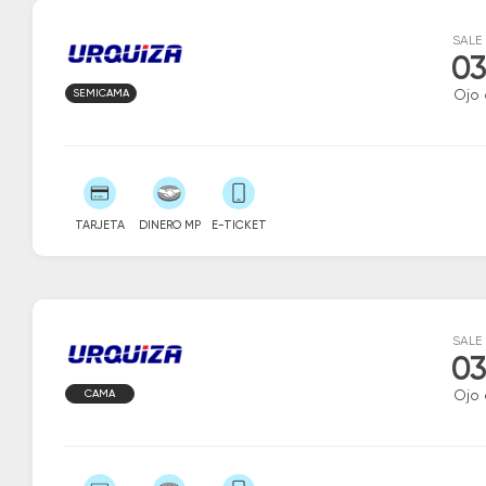
SALE
03
SEMICAMA
Ojo
TARJETA
DINERO MP
E-TICKET
SALE
03
CAMA
Ojo