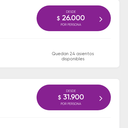
DESDE
26.000
$
POR PERSONA
Quedan 24 asientos
disponibles
DESDE
31.900
$
POR PERSONA