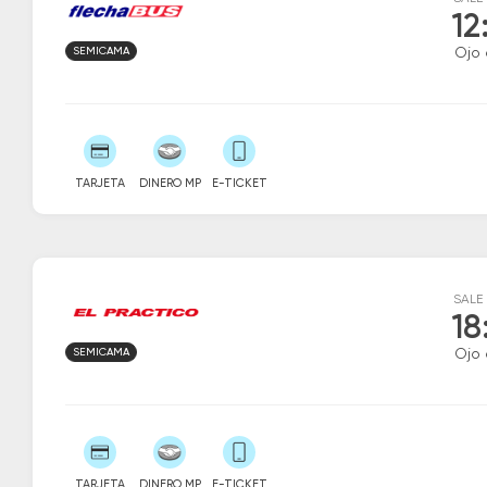
12
SEMICAMA
Ojo
TARJETA
DINERO MP
E-TICKET
SALE
18
SEMICAMA
Ojo
TARJETA
DINERO MP
E-TICKET