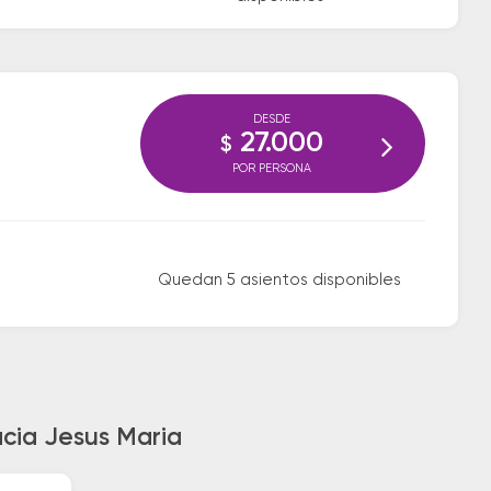
DESDE
27.000
$
POR PERSONA
Quedan 5 asientos disponibles
acia Jesus Maria