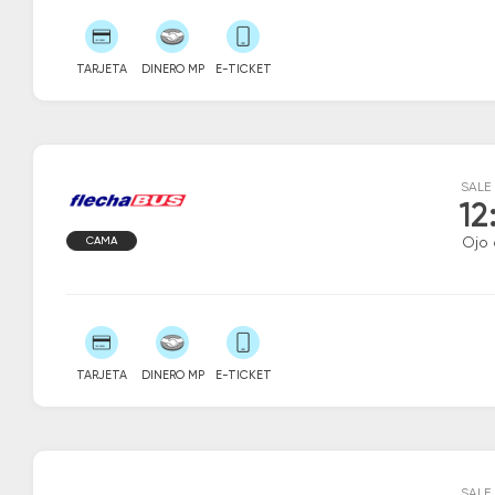
TARJETA
DINERO MP
E-TICKET
SALE
12
CAMA
Ojo
TARJETA
DINERO MP
E-TICKET
SALE