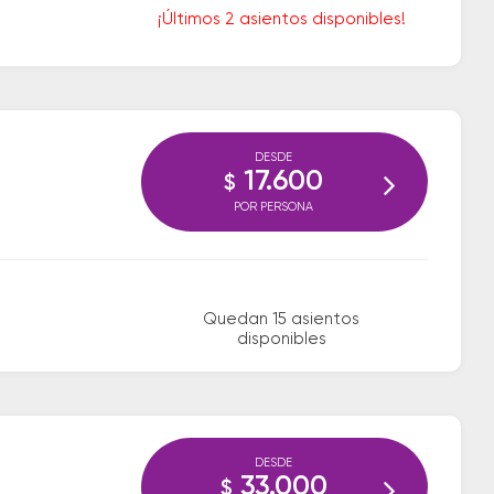
¡Últimos 2 asientos disponibles!
DESDE
17.600
$
POR PERSONA
Quedan 15 asientos
disponibles
DESDE
33.000
$