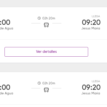
LLEGA
02h 20m
:00
09:20
 de Agua
Jesus Maria
Ver detalles
LLEGA
02h 20m
:00
09:20
 de Agua
Jesus Maria