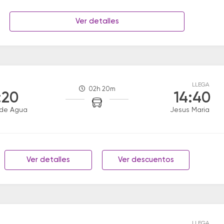
Ver detalles
LLEGA
02h 20m
:20
14:40
 de Agua
Jesus Maria
Ver detalles
Ver descuentos
LLEGA