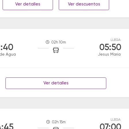
Ver detalles
Ver descuentos
LLEGA
02h 10m
:40
05:50
 de Agua
Jesus Maria
Ver detalles
LLEGA
02h 15m
:45
07:00