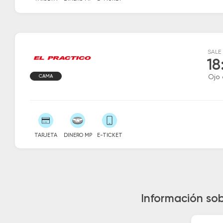
SALE
18
CAMA
Ojo
TARJETA
DINERO MP
E-TICKET
Información sob