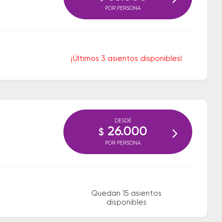
POR PERSONA
¡Últimos 3 asientos disponibles!
DESDE
26.000
$
POR PERSONA
Quedan 15 asientos
disponibles