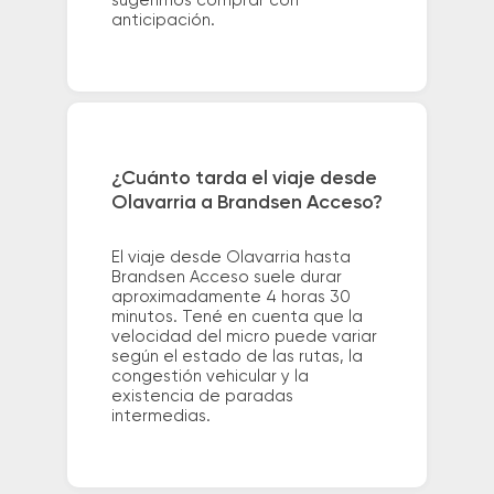
sugerimos comprar con
anticipación.
¿Cuánto tarda el viaje desde
Olavarria a Brandsen Acceso?
El viaje desde Olavarria hasta
Brandsen Acceso suele durar
aproximadamente 4 horas 30
minutos. Tené en cuenta que la
velocidad del micro puede variar
según el estado de las rutas, la
congestión vehicular y la
existencia de paradas
intermedias.