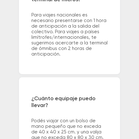
Para viajes nacionales es
necesario presentarse con 1 hora
de anticipación a la salida del
colectivo. Para viajes a países
limítrofes/internacionales, te
sugerimos acercarte a la terminal
de ómnibus con 2 horas de
anticipación.
¿Cuánto equipaje puedo
llevar?
Podés viajar con un bolso de
mano pequeño que no exceda
de 40 x 40 x 25 cm. y una valija
que no exceda 80 x 80 x 30 cm.