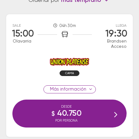
Ordenar por
más temprano
SALE
04h 30m
LLEGA
15:00
19:30
Olavarria
Brandsen
Acceso
CAMA
información
DESDE
40.750
$
POR PERSONA