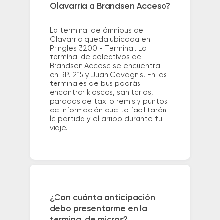
Olavarria a Brandsen Acceso?
La terminal de ómnibus de
Olavarria queda ubicada en
Pringles 3200 - Terminal. La
terminal de colectivos de
Brandsen Acceso se encuentra
en RP. 215 y Juan Cavagnis. En las
terminales de bus podrás
encontrar kioscos, sanitarios,
paradas de taxi o remis y puntos
de información que te facilitarán
la partida y el arribo durante tu
viaje.
¿Con cuánta anticipación
debo presentarme en la
terminal de micros?