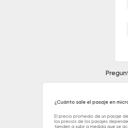
Pregunt
¿Cuánto sale el pasaje en mic
El precio promedio de un pasaje d
los precios de los pasajes dependen
tienden a subir a medida que se ac