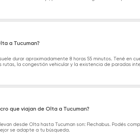
Olta a Tucuman?
 suele durar aproximadamente 8 horas 55 minutos. Tené en cue
 rutas, la congestión vehicular y la existencia de paradas int
icro que viajan de Olta a Tucuman?
llevan desde Olta hasta Tucuman son: Flechabus. Podés comp
 mejor se adapte a tu búsqueda.