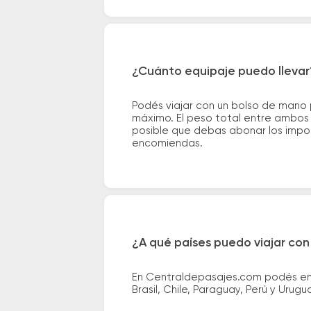
¿Cuánto equipaje puedo llevar
Podés viajar con un bolso de mano
máximo. El peso total entre ambos e
posible que debas abonar los impor
encomiendas.
¿A qué países puedo viajar con
En Centraldepasajes.com podés enco
Brasil, Chile, Paraguay, Perú y Urugu