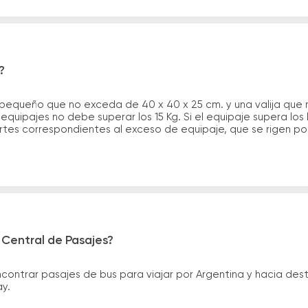
?
 pequeño que no exceda de 40 x 40 x 25 cm. y una valija que
quipajes no debe superar los 15 Kg. Si el equipaje supera los
tes correspondientes al exceso de equipaje, que se rigen por 
 Central de Pasajes?
ntrar pasajes de bus para viajar por Argentina y hacia desti
ay.