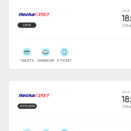
SALE
18
CAMA
Olta
TARJETA
DINERO MP
E-TICKET
SALE
18
SEMICAMA
Olta