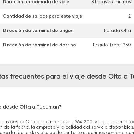
Duración aproximada de viaje
8 horas 55 minutos
Cantidad de salidas para este viaje
2
Dirección de terminal de origen
Parada Olta
Dirección de terminal de destino
Brigido Teran 250
as frecuentes para el viaje desde Olta a
ro desde Olta a Tucuman?
e bus desde Olta a Tucuman es de $64.200, y el pasaje más 
 de la fecha, la empresa y la calidad del servicio disponible
erca la fecha de viaje, por lo tanto te sugerimos comprar con