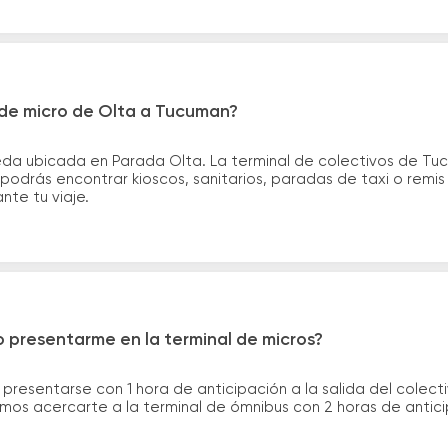
de micro de Olta a Tucuman?
eda ubicada en Parada Olta. La terminal de colectivos de Tu
 podrás encontrar kioscos, sanitarios, paradas de taxi o remi
ante tu viaje.
 presentarme en la terminal de micros?
 presentarse con 1 hora de anticipación a la salida del colecti
rimos acercarte a la terminal de ómnibus con 2 horas de antic