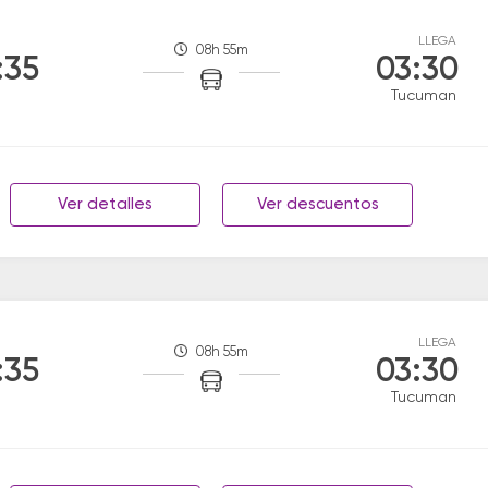
LLEGA
08h 55m
:35
03:30
Tucuman
Ver detalles
Ver descuentos
LLEGA
08h 55m
:35
03:30
Tucuman