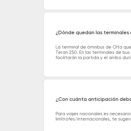
¿Dónde quedan las terminales 
La terminal de ómnibus de Olta qu
Teran 250. En las terminales de bus
facilitarán la partida y el arribo dur
¿Con cuánta anticipación debo
Para viajes nacionales es necesario
limítrofes/internacionales, te suge