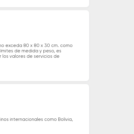
 no exceda 80 x 80 x 30 cm. como
 límites de medida y peso, es
los valores de servicios de
nos internacionales como Bolivia,