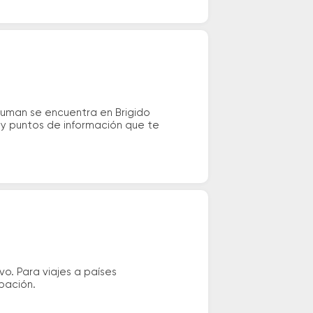
cuman se encuentra en Brigido
s y puntos de información que te
vo. Para viajes a países
ipación.