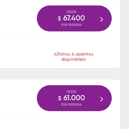
DESDE
67.400
$
POR PERSONA
¡Últimos 4 asientos
disponibles!
DESDE
61.000
$
POR PERSONA