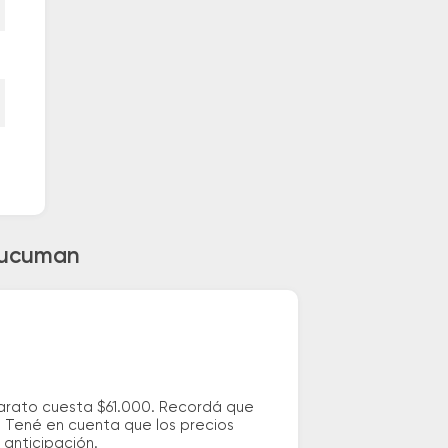
 Tucuman
barato cuesta $61.000. Recordá que
s. Tené en cuenta que los precios
 anticipación.