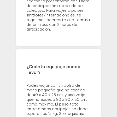
necesario presentarse con 1 hora
de anticipación a la salida del
colectivo. Para viajes a países
limítrofes/internacionales, te
sugerimos acercarte a la terminal
de ómnibus con 2 horas de
anticipación.
¿Cuánto equipaje puedo
llevar?
Podés viajar con un bolso de
mano pequeño que no exceda
de 40 x 40 x 25 cm. y una valija
que no exceda 80 x 80 x 30 cm.
como máximo. El peso total
entre ambos equipajes no debe
superar los 15 Kg. Si el equipaje