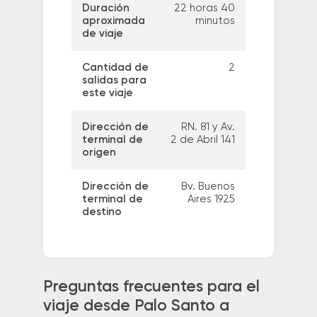
Duración
22 horas 40
aproximada
minutos
de viaje
Cantidad de
2
salidas para
este viaje
Dirección de
RN. 81 y Av.
terminal de
2 de Abril 141
origen
Dirección de
Bv. Buenos
terminal de
Aires 1925
destino
Preguntas frecuentes para el
viaje desde Palo Santo a