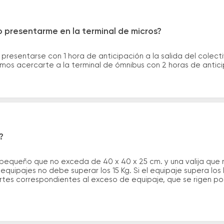
 presentarme en la terminal de micros?
 presentarse con 1 hora de anticipación a la salida del colecti
rimos acercarte a la terminal de ómnibus con 2 horas de antic
?
 pequeño que no exceda de 40 x 40 x 25 cm. y una valija que
quipajes no debe superar los 15 Kg. Si el equipaje supera los
tes correspondientes al exceso de equipaje, que se rigen por 