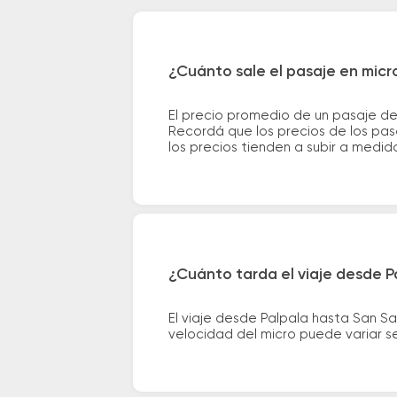
¿Cuánto sale el pasaje en micr
El precio promedio de un pasaje de
Recordá que los precios de los pas
los precios tienden a subir a medid
¿Cuánto tarda el viaje desde P
El viaje desde Palpala hasta San S
velocidad del micro puede variar se