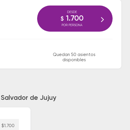
DESDE
1.700
$
POR PERSONA
Quedan 50 asientos
disponibles
 Salvador de Jujuy
$1.700