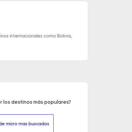
nos internacionales como Bolivia,
r los destinos más populares?
 de micro mas buscados