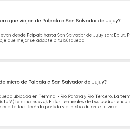
cro que viajan de Palpala a San Salvador de Jujuy?
levan desde Palpala hasta San Salvador de Jujuy son: Balut.
asaje que mejor se adapte a tu búsqueda.
e micro de Palpala a San Salvador de Jujuy?
queda ubicada en Terminal - Rio Parana y Rio Tercero. La ter
Ruta 9 (Terminal nueva). En las terminales de bus podrás encon
que te facilitarán la partida y el arribo durante tu viaje.