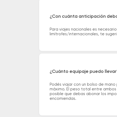
¿Con cuánta anticipación debo
Para viajes nacionales es necesario
limítrofes/internacionales, te suge
¿Cuánto equipaje puedo llevar
Podés viajar con un bolso de mano
máximo. El peso total entre ambos e
posible que debas abonar los impor
encomiendas.