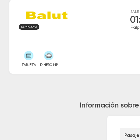
SALE
01
SEMICAMA
Palp
TARJETA
DINERO MP
Información sobre
Pasaje