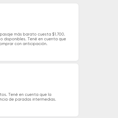
l pasaje más barato cuesta $1.700.
io disponibles. Tené en cuenta que
comprar con anticipación.
utos. Tené en cuenta que la
tencia de paradas intermedias.