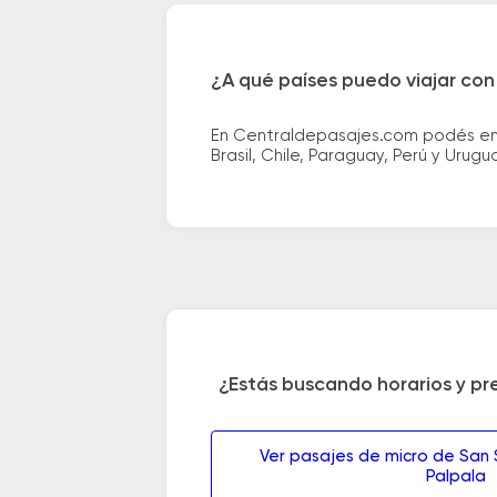
¿A qué países puedo viajar con
En Centraldepasajes.com podés enco
Brasil, Chile, Paraguay, Perú y Urugu
¿Estás buscando horarios y pr
Ver pasajes de micro de San 
Palpala