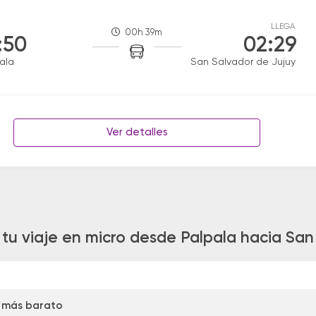
LLEGA
00h 39m
:50
02:29
ala
San Salvador de Jujuy
Ver detalles
 tu viaje en micro desde Palpala hacia San
 más barato