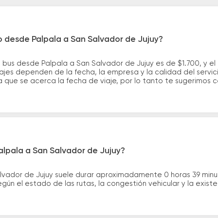
o desde Palpala a San Salvador de Jujuy?
 bus desde Palpala a San Salvador de Jujuy es de $1.700, y e
ajes dependen de la fecha, la empresa y la calidad del servic
a que se acerca la fecha de viaje, por lo tanto te sugerimos 
alpala a San Salvador de Jujuy?
alvador de Jujuy suele durar aproximadamente 0 horas 39 min
gún el estado de las rutas, la congestión vehicular y la exis