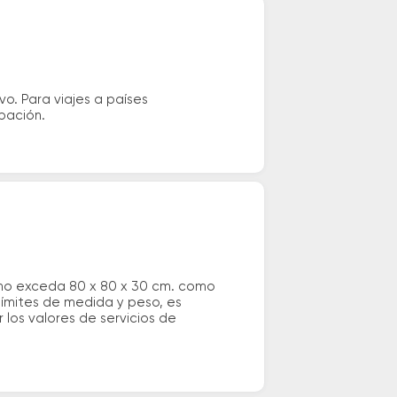
vo. Para viajes a países
ipación.
 no exceda 80 x 80 x 30 cm. como
 límites de medida y peso, es
los valores de servicios de