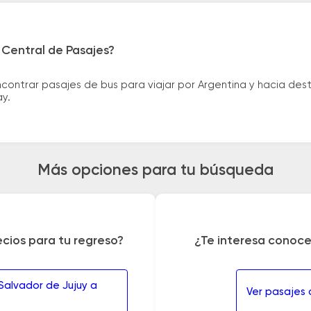
 Central de Pasajes?
ntrar pasajes de bus para viajar por Argentina y hacia desti
ay.
Más opciones para tu búsqueda
ecios para tu regreso?
¿Te interesa conoce
Salvador de Jujuy a
Ver pasajes