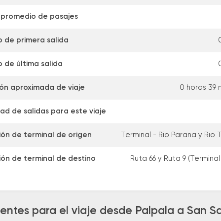
 promedio de pasajes
o de primera salida
o de última salida
ón aproximada de viaje
0 horas 39 
ad de salidas para este viaje
ión de terminal de origen
Terminal - Rio Parana y Rio 
ión de terminal de destino
Ruta 66 y Ruta 9 (Termina
entes para el viaje desde Palpala a San S