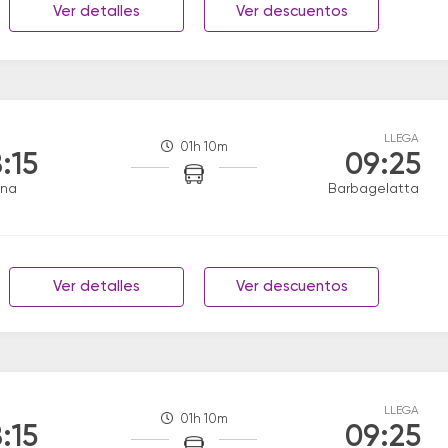
Ver detalles
Ver descuentos
LLEGA
01h 10m
:15
09:25
ana
Barbagelatta
Ver detalles
Ver descuentos
LLEGA
01h 10m
:15
09:25