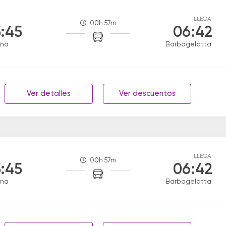
LLEGA
00h 57m
:45
06:42
ana
Barbagelatta
Ver detalles
Ver descuentos
LLEGA
00h 57m
:45
06:42
ana
Barbagelatta