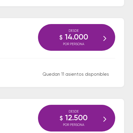
DESDE
14.000
$
POR PERSONA
Quedan 11 asientos disponibles
DESDE
12.500
$
POR PERSONA