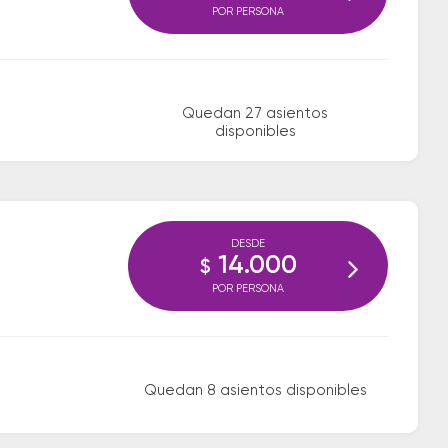
POR PERSONA
Quedan 27 asientos
disponibles
DESDE
14.000
$
POR PERSONA
Quedan 8 asientos disponibles