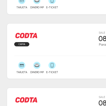
TARJETA
DINERO MP
E-TICKET
SALE
08
CAMA
Par
TARJETA
DINERO MP
E-TICKET
SALE
08