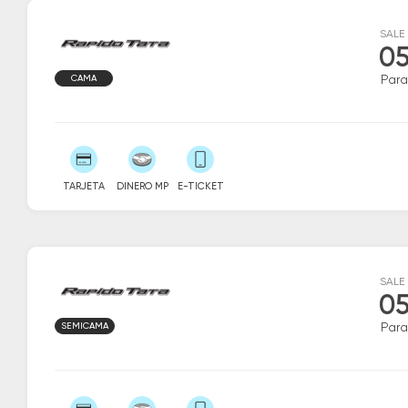
SALE
05
CAMA
Par
TARJETA
DINERO MP
E-TICKET
SALE
05
SEMICAMA
Par