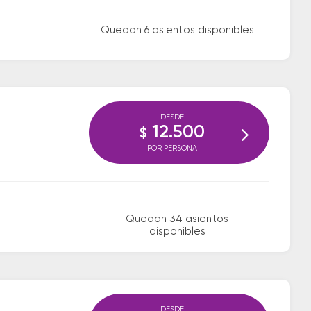
Quedan 6 asientos disponibles
DESDE
12.500
$
POR PERSONA
Quedan 34 asientos
disponibles
DESDE