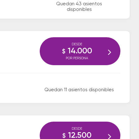
Quedan 43 asientos
disponibles
DESDE
14.000
$
POR PERSONA
Quedan 11 asientos disponibles
DESDE
12.500
$