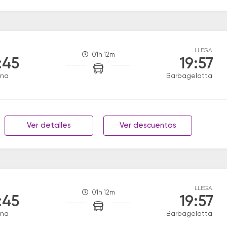
LLEGA
01h 12m
:45
19:57
ana
Barbagelatta
Ver detalles
Ver descuentos
LLEGA
01h 12m
:45
19:57
ana
Barbagelatta