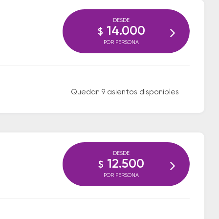
DESDE
14.000
$
POR PERSONA
Quedan 9 asientos disponibles
DESDE
12.500
$
POR PERSONA