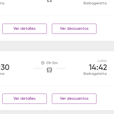
ana
Barbagelatta
Ver detalles
Ver descuentos
LLEGA
01h 12m
:30
14:42
ana
Barbagelatta
Ver detalles
Ver descuentos