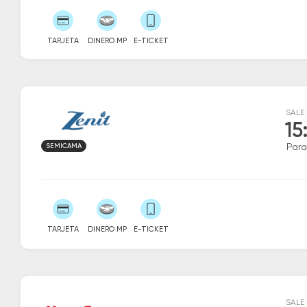
TARJETA
DINERO MP
E-TICKET
SALE
15
SEMICAMA
Par
TARJETA
DINERO MP
E-TICKET
SALE