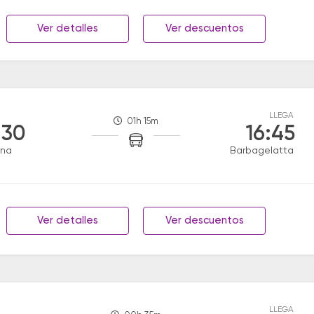
Ver detalles
Ver descuentos
LLEGA
01h 15m
:30
16:45
ana
Barbagelatta
Ver detalles
Ver descuentos
LLEGA