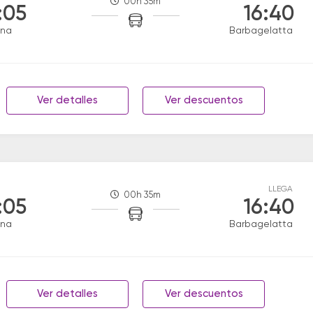
00h 35m
:05
16:40
ana
Barbagelatta
Ver detalles
Ver descuentos
LLEGA
00h 35m
:05
16:40
ana
Barbagelatta
Ver detalles
Ver descuentos