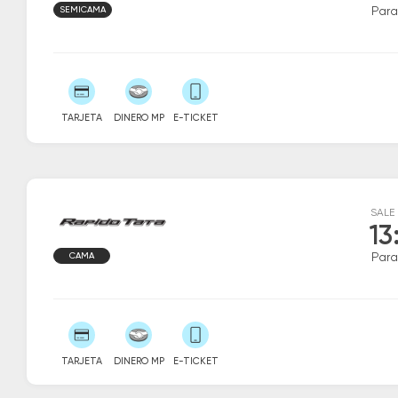
SEMICAMA
Par
TARJETA
DINERO MP
E-TICKET
SALE
13
CAMA
Par
TARJETA
DINERO MP
E-TICKET