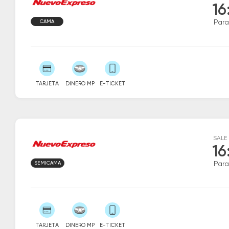
16
CAMA
Par
TARJETA
DINERO MP
E-TICKET
SALE
16
SEMICAMA
Par
TARJETA
DINERO MP
E-TICKET