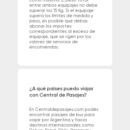
como máximo. El peso total
entre ambos equipajes no debe
superar los 15 Kg. Si el equipaje
supera los límites de medida y
peso, es posible que debas
abonar los importes
correspondientes al exceso de
equipaje, que se rigen por los
valores de servicios de
encomiendas.
¿A qué países puedo viajar
con Central de Pasajes?
En Centraldepasajes.com podés
encontrar pasajes de bus para
viajar por Argentina y hacia
destinos internacionales como