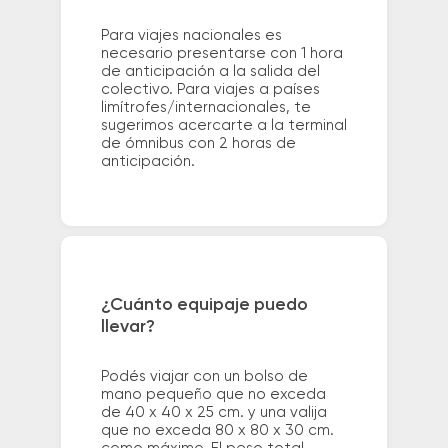
Para viajes nacionales es
necesario presentarse con 1 hora
de anticipación a la salida del
colectivo. Para viajes a países
limítrofes/internacionales, te
sugerimos acercarte a la terminal
de ómnibus con 2 horas de
anticipación.
¿Cuánto equipaje puedo
llevar?
Podés viajar con un bolso de
mano pequeño que no exceda
de 40 x 40 x 25 cm. y una valija
que no exceda 80 x 80 x 30 cm.