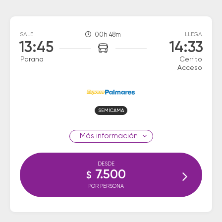
SALE
00h 48m
LLEGA
13:45
14:33
Parana
Cerrito
Acceso
SEMICAMA
información
DESDE
7.500
$
POR PERSONA