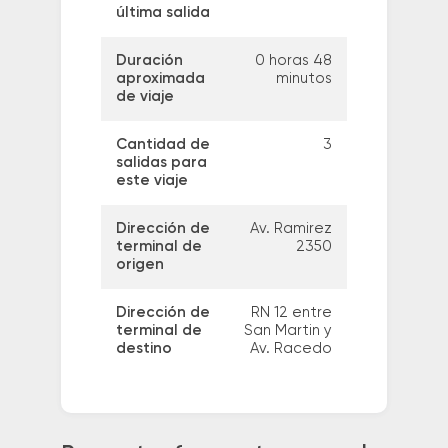
última salida
Duración
0 horas 48
aproximada
minutos
de viaje
Cantidad de
3
salidas para
este viaje
Dirección de
Av. Ramirez
terminal de
2350
origen
Dirección de
RN 12 entre
terminal de
San Martin y
destino
Av. Racedo