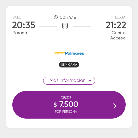
SALE
00h 47m
LLEGA
20:35
21:22
Parana
Cerrito
Acceso
SEMICAMA
información
DESDE
7.500
$
POR PERSONA